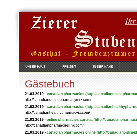
UNSER HAUS
FREIZEIT
IN DER NÄHE
Gästebuch
21.03.2019
-
canadian pharmacies
(http://canadianonlinepharm
http://canadianonlinepharmacymrx.com/
21.03.2019
-
canadian pharmacies
(http://canadianhealthypharm
http://canadianhealthypharmacyrx.com/
21.03.2019
-
online pharmacies canada
(http://canadianpharmaci
http://canadianpharmacieslink.com/
21.03.2019
-
canadian pharmacies online
(http://canadianonline