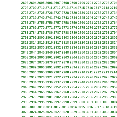
2693
2694
2695
2696
2697
2698
2699
2700
2701
2702
2703
270
2708
2709
2710
2711
2712
2713
2714
2715
2716
2717
2718
271
2723
2724
2725
2726
2727
2728
2729
2730
2731
2732
2733
273
2738
2739
2740
2741
2742
2743
2744
2745
2746
2747
2748
274
2753
2754
2755
2756
2757
2758
2759
2760
2761
2762
2763
276
2768
2769
2770
2771
2772
2773
2774
2775
2776
2777
2778
277
2783
2784
2785
2786
2787
2788
2789
2790
2791
2792
2793
279
2798
2799
2800
2801
2802
2803
2804
2805
2806
2807
2808
280
2813
2814
2815
2816
2817
2818
2819
2820
2821
2822
2823
282
2828
2829
2830
2831
2832
2833
2834
2835
2836
2837
2838
283
2843
2844
2845
2846
2847
2848
2849
2850
2851
2852
2853
285
2858
2859
2860
2861
2862
2863
2864
2865
2866
2867
2868
286
2873
2874
2875
2876
2877
2878
2879
2880
2881
2882
2883
288
2888
2889
2890
2891
2892
2893
2894
2895
2896
2897
2898
289
2903
2904
2905
2906
2907
2908
2909
2910
2911
2912
2913
291
2918
2919
2920
2921
2922
2923
2924
2925
2926
2927
2928
292
2933
2934
2935
2936
2937
2938
2939
2940
2941
2942
2943
294
2948
2949
2950
2951
2952
2953
2954
2955
2956
2957
2958
295
2963
2964
2965
2966
2967
2968
2969
2970
2971
2972
2973
297
2978
2979
2980
2981
2982
2983
2984
2985
2986
2987
2988
298
2993
2994
2995
2996
2997
2998
2999
3000
3001
3002
3003
300
3008
3009
3010
3011
3012
3013
3014
3015
3016
3017
3018
301
3023
3024
3025
3026
3027
3028
3029
3030
3031
3032
3033
303