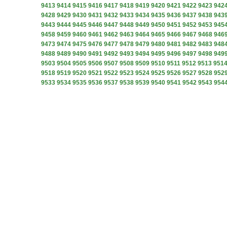
9413
9414
9415
9416
9417
9418
9419
9420
9421
9422
9423
942
9428
9429
9430
9431
9432
9433
9434
9435
9436
9437
9438
943
9443
9444
9445
9446
9447
9448
9449
9450
9451
9452
9453
945
9458
9459
9460
9461
9462
9463
9464
9465
9466
9467
9468
946
9473
9474
9475
9476
9477
9478
9479
9480
9481
9482
9483
948
9488
9489
9490
9491
9492
9493
9494
9495
9496
9497
9498
949
9503
9504
9505
9506
9507
9508
9509
9510
9511
9512
9513
951
9518
9519
9520
9521
9522
9523
9524
9525
9526
9527
9528
952
9533
9534
9535
9536
9537
9538
9539
9540
9541
9542
9543
954