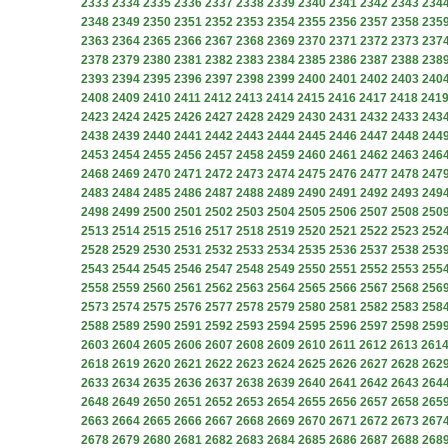
2333
2334
2335
2336
2337
2338
2339
2340
2341
2342
2343
234
2348
2349
2350
2351
2352
2353
2354
2355
2356
2357
2358
235
2363
2364
2365
2366
2367
2368
2369
2370
2371
2372
2373
237
2378
2379
2380
2381
2382
2383
2384
2385
2386
2387
2388
238
2393
2394
2395
2396
2397
2398
2399
2400
2401
2402
2403
240
2408
2409
2410
2411
2412
2413
2414
2415
2416
2417
2418
241
2423
2424
2425
2426
2427
2428
2429
2430
2431
2432
2433
243
2438
2439
2440
2441
2442
2443
2444
2445
2446
2447
2448
244
2453
2454
2455
2456
2457
2458
2459
2460
2461
2462
2463
246
2468
2469
2470
2471
2472
2473
2474
2475
2476
2477
2478
247
2483
2484
2485
2486
2487
2488
2489
2490
2491
2492
2493
249
2498
2499
2500
2501
2502
2503
2504
2505
2506
2507
2508
250
2513
2514
2515
2516
2517
2518
2519
2520
2521
2522
2523
252
2528
2529
2530
2531
2532
2533
2534
2535
2536
2537
2538
253
2543
2544
2545
2546
2547
2548
2549
2550
2551
2552
2553
255
2558
2559
2560
2561
2562
2563
2564
2565
2566
2567
2568
256
2573
2574
2575
2576
2577
2578
2579
2580
2581
2582
2583
258
2588
2589
2590
2591
2592
2593
2594
2595
2596
2597
2598
259
2603
2604
2605
2606
2607
2608
2609
2610
2611
2612
2613
261
2618
2619
2620
2621
2622
2623
2624
2625
2626
2627
2628
262
2633
2634
2635
2636
2637
2638
2639
2640
2641
2642
2643
264
2648
2649
2650
2651
2652
2653
2654
2655
2656
2657
2658
265
2663
2664
2665
2666
2667
2668
2669
2670
2671
2672
2673
267
2678
2679
2680
2681
2682
2683
2684
2685
2686
2687
2688
268