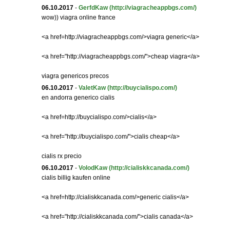
06.10.2017
-
GerfdKaw
(http://viagracheappbgs.com/)
wow)) viagra online france
<a href=http://viagracheappbgs.com/>viagra generic</a>
<a href="http://viagracheappbgs.com/">cheap viagra</a>
viagra genericos precos
06.10.2017
-
ValetKaw
(http://buycialispo.com/)
en andorra generico cialis
<a href=http://buycialispo.com/>cialis</a>
<a href="http://buycialispo.com/">cialis cheap</a>
cialis rx precio
06.10.2017
-
VolodKaw
(http://cialiskkcanada.com/)
cialis billig kaufen online
<a href=http://cialiskkcanada.com/>generic cialis</a>
<a href="http://cialiskkcanada.com/">cialis canada</a>