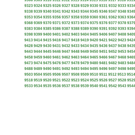
9308
9309
9310
9311
9312
9313
9314
9315
9316
9317
9318
931
9323
9324
9325
9326
9327
9328
9329
9330
9331
9332
9333
933
9338
9339
9340
9341
9342
9343
9344
9345
9346
9347
9348
934
9353
9354
9355
9356
9357
9358
9359
9360
9361
9362
9363
936
9368
9369
9370
9371
9372
9373
9374
9375
9376
9377
9378
937
9383
9384
9385
9386
9387
9388
9389
9390
9391
9392
9393
939
9398
9399
9400
9401
9402
9403
9404
9405
9406
9407
9408
940
9413
9414
9415
9416
9417
9418
9419
9420
9421
9422
9423
942
9428
9429
9430
9431
9432
9433
9434
9435
9436
9437
9438
943
9443
9444
9445
9446
9447
9448
9449
9450
9451
9452
9453
945
9458
9459
9460
9461
9462
9463
9464
9465
9466
9467
9468
946
9473
9474
9475
9476
9477
9478
9479
9480
9481
9482
9483
948
9488
9489
9490
9491
9492
9493
9494
9495
9496
9497
9498
949
9503
9504
9505
9506
9507
9508
9509
9510
9511
9512
9513
951
9518
9519
9520
9521
9522
9523
9524
9525
9526
9527
9528
952
9533
9534
9535
9536
9537
9538
9539
9540
9541
9542
9543
954