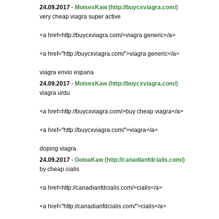
24.09.2017
-
MoisesKaw
(http://buycxviagra.com/)
very cheap viagra super active
<a href=http://buycxviagra.com/>viagra generic</a>
<a href="http://buycxviagra.com/">viagra generic</a>
viagra envio espana
24.09.2017
-
MoisesKaw
(http://buycxviagra.com/)
viagra urdu
<a href=http://buycxviagra.com/>buy cheap viagra</a>
<a href="http://buycxviagra.com/">viagra</a>
doping viagra
24.09.2017
-
GoloaKaw
(http://canadianfdcialis.com/)
by cheap cialis
<a href=http://canadianfdcialis.com/>cialis</a>
<a href="http://canadianfdcialis.com/">cialis</a>