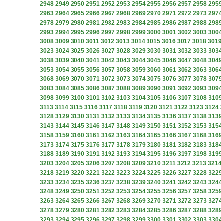
2948
2949
2950
2951
2952
2953
2954
2955
2956
2957
2958
295
2963
2964
2965
2966
2967
2968
2969
2970
2971
2972
2973
297
2978
2979
2980
2981
2982
2983
2984
2985
2986
2987
2988
298
2993
2994
2995
2996
2997
2998
2999
3000
3001
3002
3003
300
3008
3009
3010
3011
3012
3013
3014
3015
3016
3017
3018
301
3023
3024
3025
3026
3027
3028
3029
3030
3031
3032
3033
303
3038
3039
3040
3041
3042
3043
3044
3045
3046
3047
3048
304
3053
3054
3055
3056
3057
3058
3059
3060
3061
3062
3063
306
3068
3069
3070
3071
3072
3073
3074
3075
3076
3077
3078
307
3083
3084
3085
3086
3087
3088
3089
3090
3091
3092
3093
309
3098
3099
3100
3101
3102
3103
3104
3105
3106
3107
3108
310
3113
3114
3115
3116
3117
3118
3119
3120
3121
3122
3123
3124
3128
3129
3130
3131
3132
3133
3134
3135
3136
3137
3138
313
3143
3144
3145
3146
3147
3148
3149
3150
3151
3152
3153
315
3158
3159
3160
3161
3162
3163
3164
3165
3166
3167
3168
316
3173
3174
3175
3176
3177
3178
3179
3180
3181
3182
3183
318
3188
3189
3190
3191
3192
3193
3194
3195
3196
3197
3198
319
3203
3204
3205
3206
3207
3208
3209
3210
3211
3212
3213
321
3218
3219
3220
3221
3222
3223
3224
3225
3226
3227
3228
322
3233
3234
3235
3236
3237
3238
3239
3240
3241
3242
3243
324
3248
3249
3250
3251
3252
3253
3254
3255
3256
3257
3258
325
3263
3264
3265
3266
3267
3268
3269
3270
3271
3272
3273
327
3278
3279
3280
3281
3282
3283
3284
3285
3286
3287
3288
328
3293
3294
3295
3296
3297
3298
3299
3300
3301
3302
3303
330