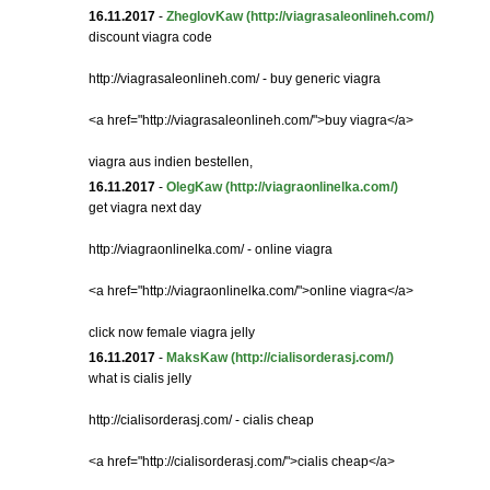
16.11.2017
-
ZheglovKaw
(http://viagrasaleonlineh.com/)
discount viagra code
http://viagrasaleonlineh.com/ - buy generic viagra
<a href="http://viagrasaleonlineh.com/">buy viagra</a>
viagra aus indien bestellen,
16.11.2017
-
OlegKaw
(http://viagraonlinelka.com/)
get viagra next day
http://viagraonlinelka.com/ - online viagra
<a href="http://viagraonlinelka.com/">online viagra</a>
click now female viagra jelly
16.11.2017
-
MaksKaw
(http://cialisorderasj.com/)
what is cialis jelly
http://cialisorderasj.com/ - cialis cheap
<a href="http://cialisorderasj.com/">cialis cheap</a>