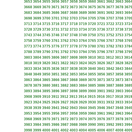
3653
3654
3655
3656
3657
3658
3659
3660
3661
3662
3663
366
3668
3669
3670
3671
3672
3673
3674
3675
3676
3677
3678
367
3683
3684
3685
3686
3687
3688
3689
3690
3691
3692
3693
369
3698
3699
3700
3701
3702
3703
3704
3705
3706
3707
3708
370
3713
3714
3715
3716
3717
3718
3719
3720
3721
3722
3723
372
3728
3729
3730
3731
3732
3733
3734
3735
3736
3737
3738
373
3743
3744
3745
3746
3747
3748
3749
3750
3751
3752
3753
375
3758
3759
3760
3761
3762
3763
3764
3765
3766
3767
3768
376
3773
3774
3775
3776
3777
3778
3779
3780
3781
3782
3783
378
3788
3789
3790
3791
3792
3793
3794
3795
3796
3797
3798
379
3803
3804
3805
3806
3807
3808
3809
3810
3811
3812
3813
381
3818
3819
3820
3821
3822
3823
3824
3825
3826
3827
3828
382
3833
3834
3835
3836
3837
3838
3839
3840
3841
3842
3843
384
3848
3849
3850
3851
3852
3853
3854
3855
3856
3857
3858
385
3863
3864
3865
3866
3867
3868
3869
3870
3871
3872
3873
387
3878
3879
3880
3881
3882
3883
3884
3885
3886
3887
3888
388
3893
3894
3895
3896
3897
3898
3899
3900
3901
3902
3903
390
3908
3909
3910
3911
3912
3913
3914
3915
3916
3917
3918
391
3923
3924
3925
3926
3927
3928
3929
3930
3931
3932
3933
393
3938
3939
3940
3941
3942
3943
3944
3945
3946
3947
3948
394
3953
3954
3955
3956
3957
3958
3959
3960
3961
3962
3963
396
3968
3969
3970
3971
3972
3973
3974
3975
3976
3977
3978
397
3983
3984
3985
3986
3987
3988
3989
3990
3991
3992
3993
399
3998
3999
4000
4001
4002
4003
4004
4005
4006
4007
4008
400