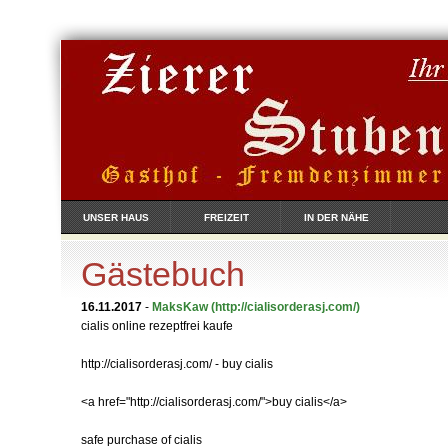
UNSER HAUS
FREIZEIT
IN DER NÄHE
Gästebuch
16.11.2017
-
MaksKaw
(http://cialisorderasj.com/)
cialis online rezeptfrei kaufe
http://cialisorderasj.com/ - buy cialis
<a href="http://cialisorderasj.com/">buy cialis</a>
safe purchase of cialis