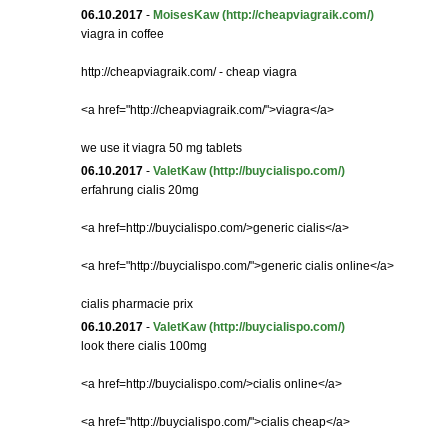
06.10.2017
-
MoisesKaw
(http://cheapviagraik.com/)
viagra in coffee
http://cheapviagraik.com/ - cheap viagra
<a href="http://cheapviagraik.com/">viagra</a>
we use it viagra 50 mg tablets
06.10.2017
-
ValetKaw
(http://buycialispo.com/)
erfahrung cialis 20mg
<a href=http://buycialispo.com/>generic cialis</a>
<a href="http://buycialispo.com/">generic cialis online</a>
cialis pharmacie prix
06.10.2017
-
ValetKaw
(http://buycialispo.com/)
look there cialis 100mg
<a href=http://buycialispo.com/>cialis online</a>
<a href="http://buycialispo.com/">cialis cheap</a>