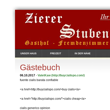
UNSER HAUS
FREIZEIT
IN DER NÄHE
Gästebuch
06.10.2017
-
ValetKaw
(http://buycialispo.com/)
fuente cialis barata confiable
<a href=http://buycialispo.com/>buy cialis</a>
<a href="http://buycialispo.com/">cialis cheap</a>
cialis generico opinion