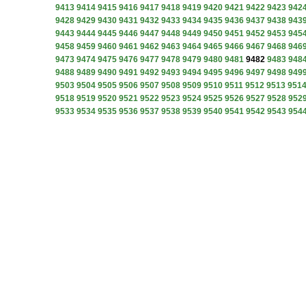
9413
9414
9415
9416
9417
9418
9419
9420
9421
9422
9423
942
9428
9429
9430
9431
9432
9433
9434
9435
9436
9437
9438
943
9443
9444
9445
9446
9447
9448
9449
9450
9451
9452
9453
945
9458
9459
9460
9461
9462
9463
9464
9465
9466
9467
9468
946
9473
9474
9475
9476
9477
9478
9479
9480
9481
9482
9483
948
9488
9489
9490
9491
9492
9493
9494
9495
9496
9497
9498
949
9503
9504
9505
9506
9507
9508
9509
9510
9511
9512
9513
951
9518
9519
9520
9521
9522
9523
9524
9525
9526
9527
9528
952
9533
9534
9535
9536
9537
9538
9539
9540
9541
9542
9543
954