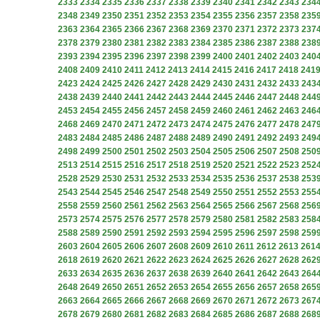
2333
2334
2335
2336
2337
2338
2339
2340
2341
2342
2343
234
2348
2349
2350
2351
2352
2353
2354
2355
2356
2357
2358
235
2363
2364
2365
2366
2367
2368
2369
2370
2371
2372
2373
237
2378
2379
2380
2381
2382
2383
2384
2385
2386
2387
2388
238
2393
2394
2395
2396
2397
2398
2399
2400
2401
2402
2403
240
2408
2409
2410
2411
2412
2413
2414
2415
2416
2417
2418
241
2423
2424
2425
2426
2427
2428
2429
2430
2431
2432
2433
243
2438
2439
2440
2441
2442
2443
2444
2445
2446
2447
2448
244
2453
2454
2455
2456
2457
2458
2459
2460
2461
2462
2463
246
2468
2469
2470
2471
2472
2473
2474
2475
2476
2477
2478
247
2483
2484
2485
2486
2487
2488
2489
2490
2491
2492
2493
249
2498
2499
2500
2501
2502
2503
2504
2505
2506
2507
2508
250
2513
2514
2515
2516
2517
2518
2519
2520
2521
2522
2523
252
2528
2529
2530
2531
2532
2533
2534
2535
2536
2537
2538
253
2543
2544
2545
2546
2547
2548
2549
2550
2551
2552
2553
255
2558
2559
2560
2561
2562
2563
2564
2565
2566
2567
2568
256
2573
2574
2575
2576
2577
2578
2579
2580
2581
2582
2583
258
2588
2589
2590
2591
2592
2593
2594
2595
2596
2597
2598
259
2603
2604
2605
2606
2607
2608
2609
2610
2611
2612
2613
261
2618
2619
2620
2621
2622
2623
2624
2625
2626
2627
2628
262
2633
2634
2635
2636
2637
2638
2639
2640
2641
2642
2643
264
2648
2649
2650
2651
2652
2653
2654
2655
2656
2657
2658
265
2663
2664
2665
2666
2667
2668
2669
2670
2671
2672
2673
267
2678
2679
2680
2681
2682
2683
2684
2685
2686
2687
2688
268