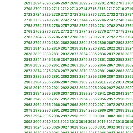
2693
2694
2695
2696
2697
2698
2699
2700
2701
2702
2703
270
2708
2709
2710
2711
2712
2713
2714
2715
2716
2717
2718
271
2723
2724
2725
2726
2727
2728
2729
2730
2731
2732
2733
273
2738
2739
2740
2741
2742
2743
2744
2745
2746
2747
2748
274
2753
2754
2755
2756
2757
2758
2759
2760
2761
2762
2763
276
2768
2769
2770
2771
2772
2773
2774
2775
2776
2777
2778
277
2783
2784
2785
2786
2787
2788
2789
2790
2791
2792
2793
279
2798
2799
2800
2801
2802
2803
2804
2805
2806
2807
2808
280
2813
2814
2815
2816
2817
2818
2819
2820
2821
2822
2823
282
2828
2829
2830
2831
2832
2833
2834
2835
2836
2837
2838
283
2843
2844
2845
2846
2847
2848
2849
2850
2851
2852
2853
285
2858
2859
2860
2861
2862
2863
2864
2865
2866
2867
2868
286
2873
2874
2875
2876
2877
2878
2879
2880
2881
2882
2883
288
2888
2889
2890
2891
2892
2893
2894
2895
2896
2897
2898
289
2903
2904
2905
2906
2907
2908
2909
2910
2911
2912
2913
291
2918
2919
2920
2921
2922
2923
2924
2925
2926
2927
2928
292
2933
2934
2935
2936
2937
2938
2939
2940
2941
2942
2943
294
2948
2949
2950
2951
2952
2953
2954
2955
2956
2957
2958
295
2963
2964
2965
2966
2967
2968
2969
2970
2971
2972
2973
297
2978
2979
2980
2981
2982
2983
2984
2985
2986
2987
2988
298
2993
2994
2995
2996
2997
2998
2999
3000
3001
3002
3003
300
3008
3009
3010
3011
3012
3013
3014
3015
3016
3017
3018
301
3023
3024
3025
3026
3027
3028
3029
3030
3031
3032
3033
303