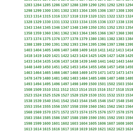
1283
1284
1285
1286
1287
1288
1289
1290
1291
1292
1293
129
1298
1299
1300
1301
1302
1303
1304
1305
1306
1307
1308
130
1313
1314
1315
1316
1317
1318
1319
1320
1321
1322
1323
132
1328
1329
1330
1331
1332
1333
1334
1335
1336
1337
1338
133
1343
1344
1345
1346
1347
1348
1349
1350
1351
1352
1353
135
1358
1359
1360
1361
1362
1363
1364
1365
1366
1367
1368
136
1373
1374
1375
1376
1377
1378
1379
1380
1381
1382
1383
138
1388
1389
1390
1391
1392
1393
1394
1395
1396
1397
1398
139
1403
1404
1405
1406
1407
1408
1409
1410
1411
1412
1413
141
1418
1419
1420
1421
1422
1423
1424
1425
1426
1427
1428
142
1433
1434
1435
1436
1437
1438
1439
1440
1441
1442
1443
144
1448
1449
1450
1451
1452
1453
1454
1455
1456
1457
1458
145
1463
1464
1465
1466
1467
1468
1469
1470
1471
1472
1473
147
1478
1479
1480
1481
1482
1483
1484
1485
1486
1487
1488
148
1493
1494
1495
1496
1497
1498
1499
1500
1501
1502
1503
150
1508
1509
1510
1511
1512
1513
1514
1515
1516
1517
1518
151
1523
1524
1525
1526
1527
1528
1529
1530
1531
1532
1533
153
1538
1539
1540
1541
1542
1543
1544
1545
1546
1547
1548
154
1553
1554
1555
1556
1557
1558
1559
1560
1561
1562
1563
156
1568
1569
1570
1571
1572
1573
1574
1575
1576
1577
1578
157
1583
1584
1585
1586
1587
1588
1589
1590
1591
1592
1593
159
1598
1599
1600
1601
1602
1603
1604
1605
1606
1607
1608
160
1613
1614
1615
1616
1617
1618
1619
1620
1621
1622
1623
162