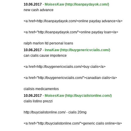
10.06.2017
-
MoisesKaw
(http://loanpaydayok.com/)
new cash advance
<a href=http://loanpaydayok.com/>online payday advance</a>
<a href="http://loanpaydayok.com/">online payday loan</a>
ralph marlon ltd personal loans
10.06.2017
-
InnaKaw
(http://buygenericvcialis.com/)
can cialis cause impotence
<a href=http://buygenericvcialis.com/>buy cialis</a>
<a href="http://buygenericvcialis.com/">canadian cialis</a>
cialisis medicamentos
10.06.2017
-
MoisesKaw
(http://buycialistonline.com/)
cialis listino prezzi
http://buycialistonline.com/ - cialis 20mg
<a href="http://buycialistonline.com/">generic cialis online</a>