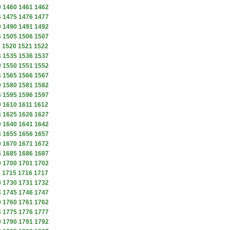
9
1460
1461
1462
4
1475
1476
1477
9
1490
1491
1492
4
1505
1506
1507
9
1520
1521
1522
4
1535
1536
1537
9
1550
1551
1552
4
1565
1566
1567
9
1580
1581
1582
4
1595
1596
1597
9
1610
1611
1612
4
1625
1626
1627
9
1640
1641
1642
4
1655
1656
1657
9
1670
1671
1672
4
1685
1686
1687
9
1700
1701
1702
4
1715
1716
1717
9
1730
1731
1732
4
1745
1746
1747
9
1760
1761
1762
4
1775
1776
1777
9
1790
1791
1792