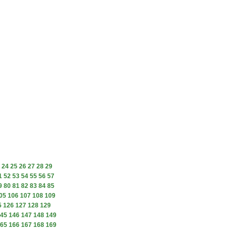
24
25
26
27
28
29
1
52
53
54
55
56
57
9
80
81
82
83
84
85
05
106
107
108
109
5
126
127
128
129
45
146
147
148
149
65
166
167
168
169