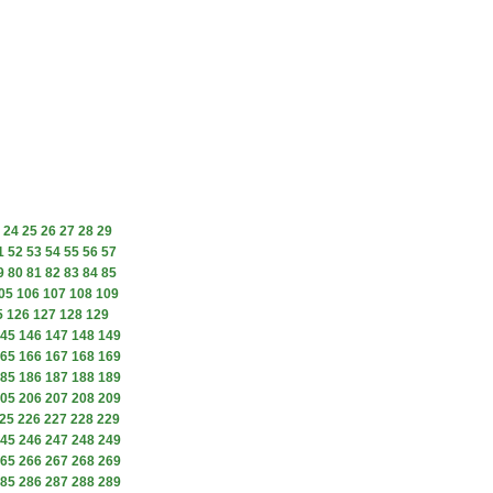
24
25
26
27
28
29
1
52
53
54
55
56
57
9
80
81
82
83
84
85
05
106
107
108
109
5
126
127
128
129
45
146
147
148
149
65
166
167
168
169
85
186
187
188
189
05
206
207
208
209
25
226
227
228
229
45
246
247
248
249
65
266
267
268
269
85
286
287
288
289