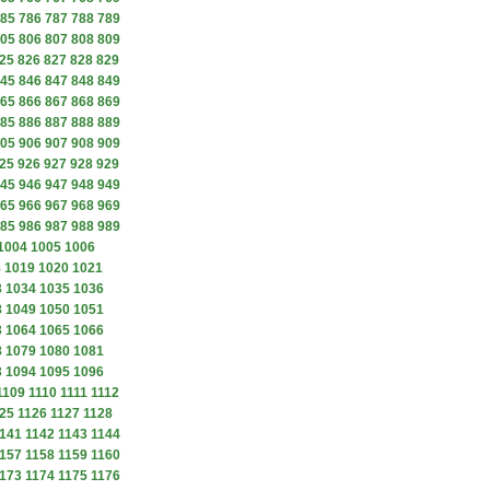
85
786
787
788
789
05
806
807
808
809
25
826
827
828
829
45
846
847
848
849
65
866
867
868
869
85
886
887
888
889
05
906
907
908
909
25
926
927
928
929
45
946
947
948
949
65
966
967
968
969
85
986
987
988
989
1004
1005
1006
8
1019
1020
1021
3
1034
1035
1036
8
1049
1050
1051
3
1064
1065
1066
8
1079
1080
1081
3
1094
1095
1096
1109
1110
1111
1112
25
1126
1127
1128
141
1142
1143
1144
157
1158
1159
1160
173
1174
1175
1176