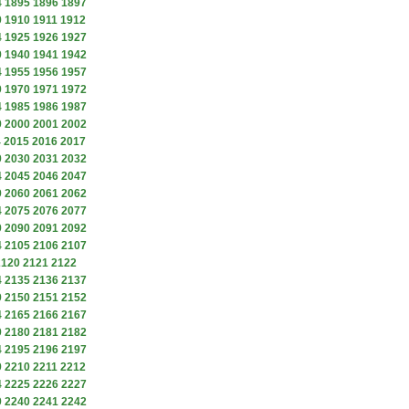
4
1895
1896
1897
9
1910
1911
1912
4
1925
1926
1927
9
1940
1941
1942
4
1955
1956
1957
9
1970
1971
1972
4
1985
1986
1987
9
2000
2001
2002
4
2015
2016
2017
9
2030
2031
2032
4
2045
2046
2047
9
2060
2061
2062
4
2075
2076
2077
9
2090
2091
2092
4
2105
2106
2107
2120
2121
2122
4
2135
2136
2137
9
2150
2151
2152
4
2165
2166
2167
9
2180
2181
2182
4
2195
2196
2197
9
2210
2211
2212
4
2225
2226
2227
9
2240
2241
2242