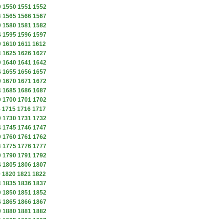
9
1550
1551
1552
4
1565
1566
1567
9
1580
1581
1582
4
1595
1596
1597
9
1610
1611
1612
4
1625
1626
1627
9
1640
1641
1642
4
1655
1656
1657
9
1670
1671
1672
4
1685
1686
1687
9
1700
1701
1702
4
1715
1716
1717
9
1730
1731
1732
4
1745
1746
1747
9
1760
1761
1762
4
1775
1776
1777
9
1790
1791
1792
4
1805
1806
1807
9
1820
1821
1822
4
1835
1836
1837
9
1850
1851
1852
4
1865
1866
1867
9
1880
1881
1882