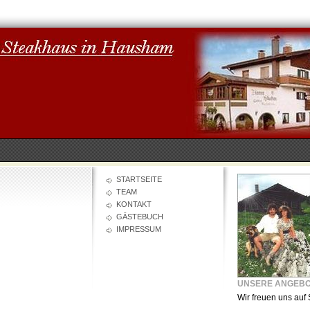
STARTSEITE
TEAM
KONTAKT
GÄSTEBUCH
IMPRESSUM
UNSERE ANGEB
Wir freuen uns auf 