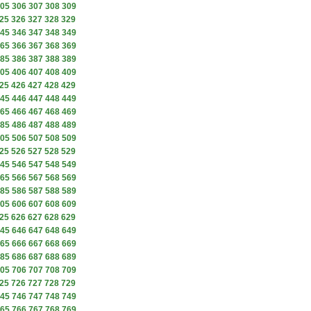
05
306
307
308
309
25
326
327
328
329
45
346
347
348
349
65
366
367
368
369
85
386
387
388
389
05
406
407
408
409
25
426
427
428
429
45
446
447
448
449
65
466
467
468
469
85
486
487
488
489
05
506
507
508
509
25
526
527
528
529
45
546
547
548
549
65
566
567
568
569
85
586
587
588
589
05
606
607
608
609
25
626
627
628
629
45
646
647
648
649
65
666
667
668
669
85
686
687
688
689
05
706
707
708
709
25
726
727
728
729
45
746
747
748
749
65
766
767
768
769