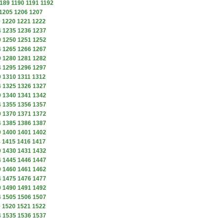
189
1190
1191
1192
1205
1206
1207
9
1220
1221
1222
4
1235
1236
1237
9
1250
1251
1252
4
1265
1266
1267
9
1280
1281
1282
4
1295
1296
1297
9
1310
1311
1312
4
1325
1326
1327
9
1340
1341
1342
4
1355
1356
1357
9
1370
1371
1372
4
1385
1386
1387
9
1400
1401
1402
4
1415
1416
1417
9
1430
1431
1432
4
1445
1446
1447
9
1460
1461
1462
4
1475
1476
1477
9
1490
1491
1492
4
1505
1506
1507
9
1520
1521
1522
4
1535
1536
1537