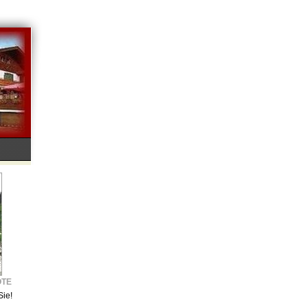
OTE
Sie!