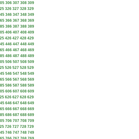
05
306
307
308
309
25
326
327
328
329
45
346
347
348
349
65
366
367
368
369
85
386
387
388
389
05
406
407
408
409
25
426
427
428
429
45
446
447
448
449
65
466
467
468
469
85
486
487
488
489
05
506
507
508
509
25
526
527
528
529
45
546
547
548
549
65
566
567
568
569
85
586
587
588
589
05
606
607
608
609
25
626
627
628
629
45
646
647
648
649
65
666
667
668
669
85
686
687
688
689
05
706
707
708
709
25
726
727
728
729
45
746
747
748
749
65
766
767
768
769