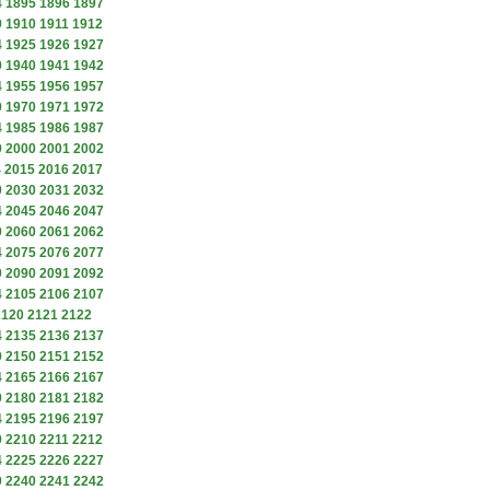
4
1895
1896
1897
9
1910
1911
1912
4
1925
1926
1927
9
1940
1941
1942
4
1955
1956
1957
9
1970
1971
1972
4
1985
1986
1987
9
2000
2001
2002
4
2015
2016
2017
9
2030
2031
2032
4
2045
2046
2047
9
2060
2061
2062
4
2075
2076
2077
9
2090
2091
2092
4
2105
2106
2107
2120
2121
2122
4
2135
2136
2137
9
2150
2151
2152
4
2165
2166
2167
9
2180
2181
2182
4
2195
2196
2197
9
2210
2211
2212
4
2225
2226
2227
9
2240
2241
2242