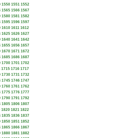
9
1550
1551
1552
4
1565
1566
1567
9
1580
1581
1582
4
1595
1596
1597
9
1610
1611
1612
4
1625
1626
1627
9
1640
1641
1642
4
1655
1656
1657
9
1670
1671
1672
4
1685
1686
1687
9
1700
1701
1702
4
1715
1716
1717
9
1730
1731
1732
4
1745
1746
1747
9
1760
1761
1762
4
1775
1776
1777
9
1790
1791
1792
4
1805
1806
1807
9
1820
1821
1822
4
1835
1836
1837
9
1850
1851
1852
4
1865
1866
1867
9
1880
1881
1882