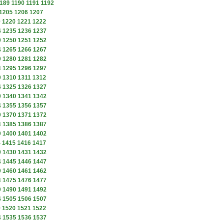
189
1190
1191
1192
1205
1206
1207
9
1220
1221
1222
4
1235
1236
1237
9
1250
1251
1252
4
1265
1266
1267
9
1280
1281
1282
4
1295
1296
1297
9
1310
1311
1312
4
1325
1326
1327
9
1340
1341
1342
4
1355
1356
1357
9
1370
1371
1372
4
1385
1386
1387
9
1400
1401
1402
4
1415
1416
1417
9
1430
1431
1432
4
1445
1446
1447
9
1460
1461
1462
4
1475
1476
1477
9
1490
1491
1492
4
1505
1506
1507
9
1520
1521
1522
4
1535
1536
1537