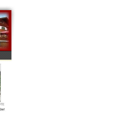
OTE
Sie!