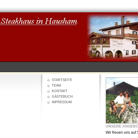
STARTSEITE
TEAM
KONTAKT
GÄSTEBUCH
IMPRESSUM
UNSERE ANGEB
Wir freuen uns auf 