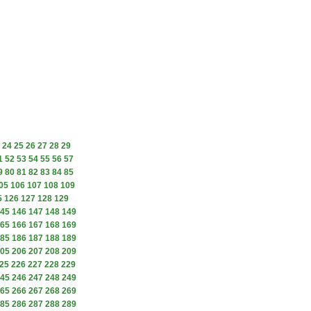
24
25
26
27
28
29
1
52
53
54
55
56
57
9
80
81
82
83
84
85
05
106
107
108
109
5
126
127
128
129
45
146
147
148
149
65
166
167
168
169
85
186
187
188
189
05
206
207
208
209
25
226
227
228
229
45
246
247
248
249
65
266
267
268
269
85
286
287
288
289