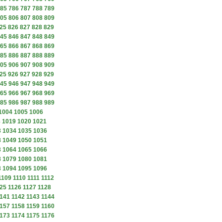
85
786
787
788
789
05
806
807
808
809
25
826
827
828
829
45
846
847
848
849
65
866
867
868
869
85
886
887
888
889
05
906
907
908
909
25
926
927
928
929
45
946
947
948
949
65
966
967
968
969
85
986
987
988
989
1004
1005
1006
8
1019
1020
1021
3
1034
1035
1036
8
1049
1050
1051
3
1064
1065
1066
8
1079
1080
1081
3
1094
1095
1096
1109
1110
1111
1112
25
1126
1127
1128
141
1142
1143
1144
157
1158
1159
1160
173
1174
1175
1176