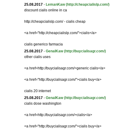
25.08.2017
-
LemanKaw
(http://cheapcialislp.com/)
discount cialis online in ca
http://cheapcialislp.com/ - cialis cheap
<a href="http://cheapcialislp.com/">cialis</a>
cialis generico farmacia
25.08.2017
-
GenalKaw
(http://buycialisagr.com/)
other cialis uses
<a href=http://buycialisagr.com/>generic cialis</a>
<a href="http://buycialisagr.com/">cialis buy</a>
cialis 20 internet
25.08.2017
-
GenalKaw
(http://buycialisagr.com/)
cialis dose washington
<a href=http://buycialisagr.com/>cialis</a>
<a href="http://buycialisagr.com/">cialis buy</a>