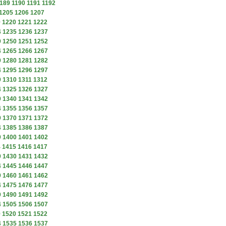
189
1190
1191
1192
1205
1206
1207
9
1220
1221
1222
4
1235
1236
1237
9
1250
1251
1252
4
1265
1266
1267
9
1280
1281
1282
4
1295
1296
1297
9
1310
1311
1312
4
1325
1326
1327
9
1340
1341
1342
4
1355
1356
1357
9
1370
1371
1372
4
1385
1386
1387
9
1400
1401
1402
4
1415
1416
1417
9
1430
1431
1432
4
1445
1446
1447
9
1460
1461
1462
4
1475
1476
1477
9
1490
1491
1492
4
1505
1506
1507
9
1520
1521
1522
4
1535
1536
1537