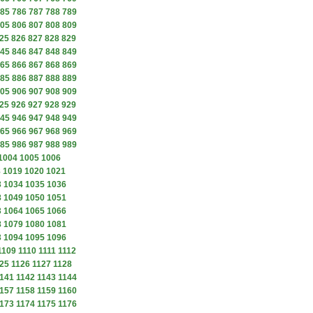
85
786
787
788
789
05
806
807
808
809
25
826
827
828
829
45
846
847
848
849
65
866
867
868
869
85
886
887
888
889
05
906
907
908
909
25
926
927
928
929
45
946
947
948
949
65
966
967
968
969
85
986
987
988
989
1004
1005
1006
8
1019
1020
1021
3
1034
1035
1036
8
1049
1050
1051
3
1064
1065
1066
8
1079
1080
1081
3
1094
1095
1096
1109
1110
1111
1112
25
1126
1127
1128
141
1142
1143
1144
157
1158
1159
1160
173
1174
1175
1176