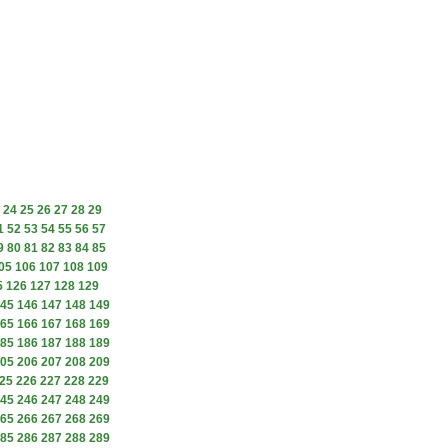
24
25
26
27
28
29
1
52
53
54
55
56
57
9
80
81
82
83
84
85
05
106
107
108
109
5
126
127
128
129
45
146
147
148
149
65
166
167
168
169
85
186
187
188
189
05
206
207
208
209
25
226
227
228
229
45
246
247
248
249
65
266
267
268
269
85
286
287
288
289