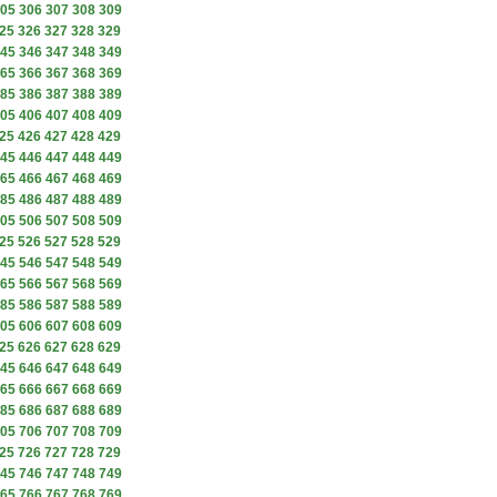
05
306
307
308
309
25
326
327
328
329
45
346
347
348
349
65
366
367
368
369
85
386
387
388
389
05
406
407
408
409
25
426
427
428
429
45
446
447
448
449
65
466
467
468
469
85
486
487
488
489
05
506
507
508
509
25
526
527
528
529
45
546
547
548
549
65
566
567
568
569
85
586
587
588
589
05
606
607
608
609
25
626
627
628
629
45
646
647
648
649
65
666
667
668
669
85
686
687
688
689
05
706
707
708
709
25
726
727
728
729
45
746
747
748
749
65
766
767
768
769