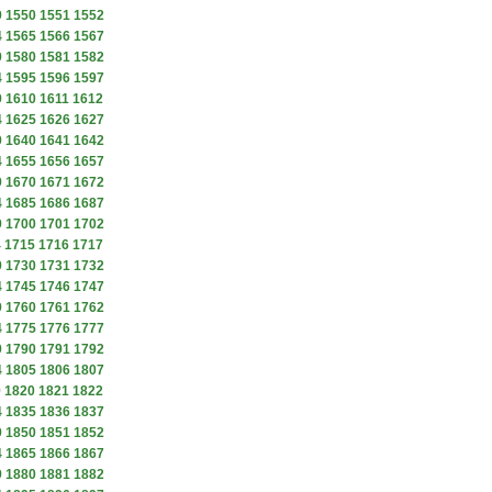
9
1550
1551
1552
4
1565
1566
1567
9
1580
1581
1582
4
1595
1596
1597
9
1610
1611
1612
4
1625
1626
1627
9
1640
1641
1642
4
1655
1656
1657
9
1670
1671
1672
4
1685
1686
1687
9
1700
1701
1702
4
1715
1716
1717
9
1730
1731
1732
4
1745
1746
1747
9
1760
1761
1762
4
1775
1776
1777
9
1790
1791
1792
4
1805
1806
1807
9
1820
1821
1822
4
1835
1836
1837
9
1850
1851
1852
4
1865
1866
1867
9
1880
1881
1882