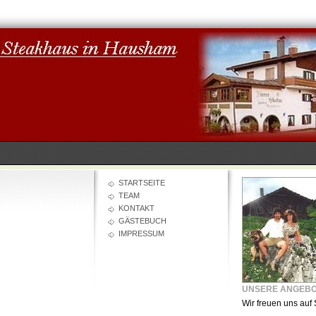
STARTSEITE
TEAM
KONTAKT
GÄSTEBUCH
IMPRESSUM
UNSERE ANGEB
Wir freuen uns auf 