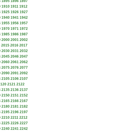
4
1895
1896
1897
9
1910
1911
1912
4
1925
1926
1927
9
1940
1941
1942
4
1955
1956
1957
9
1970
1971
1972
4
1985
1986
1987
9
2000
2001
2002
4
2015
2016
2017
9
2030
2031
2032
4
2045
2046
2047
9
2060
2061
2062
4
2075
2076
2077
9
2090
2091
2092
4
2105
2106
2107
2120
2121
2122
4
2135
2136
2137
9
2150
2151
2152
4
2165
2166
2167
9
2180
2181
2182
4
2195
2196
2197
9
2210
2211
2212
4
2225
2226
2227
9
2240
2241
2242