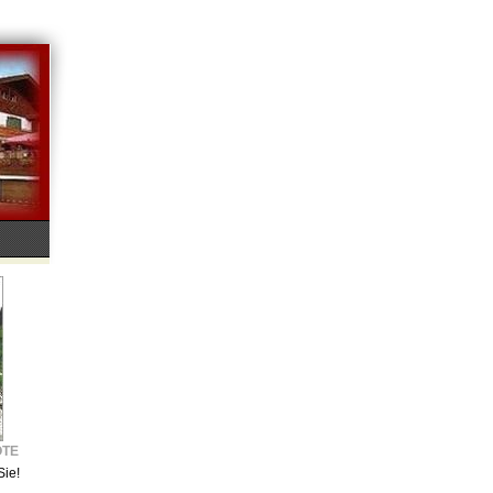
OTE
Sie!