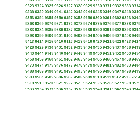
9308
9309
9310
9311
9312
9313
9314
9315
9316
9317
9318
931
9323
9324
9325
9326
9327
9328
9329
9330
9331
9332
9333
933
9338
9339
9340
9341
9342
9343
9344
9345
9346
9347
9348
934
9353
9354
9355
9356
9357
9358
9359
9360
9361
9362
9363
936
9368
9369
9370
9371
9372
9373
9374
9375
9376
9377
9378
937
9383
9384
9385
9386
9387
9388
9389
9390
9391
9392
9393
939
9398
9399
9400
9401
9402
9403
9404
9405
9406
9407
9408
940
9413
9414
9415
9416
9417
9418
9419
9420
9421
9422
9423
942
9428
9429
9430
9431
9432
9433
9434
9435
9436
9437
9438
943
9443
9444
9445
9446
9447
9448
9449
9450
9451
9452
9453
945
9458
9459
9460
9461
9462
9463
9464
9465
9466
9467
9468
946
9473
9474
9475
9476
9477
9478
9479
9480
9481
9482
9483
948
9488
9489
9490
9491
9492
9493
9494
9495
9496
9497
9498
949
9503
9504
9505
9506
9507
9508
9509
9510
9511
9512
9513
951
9518
9519
9520
9521
9522
9523
9524
9525
9526
9527
9528
952
9533
9534
9535
9536
9537
9538
9539
9540
9541
9542
9543
954