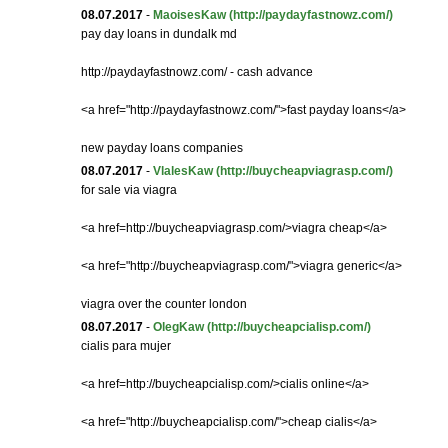
08.07.2017
-
MaoisesKaw
(http://paydayfastnowz.com/)
pay day loans in dundalk md
http://paydayfastnowz.com/ - cash advance
<a href="http://paydayfastnowz.com/">fast payday loans</a>
new payday loans companies
08.07.2017
-
VlalesKaw
(http://buycheapviagrasp.com/)
for sale via viagra
<a href=http://buycheapviagrasp.com/>viagra cheap</a>
<a href="http://buycheapviagrasp.com/">viagra generic</a>
viagra over the counter london
08.07.2017
-
OlegKaw
(http://buycheapcialisp.com/)
cialis para mujer
<a href=http://buycheapcialisp.com/>cialis online</a>
<a href="http://buycheapcialisp.com/">cheap cialis</a>