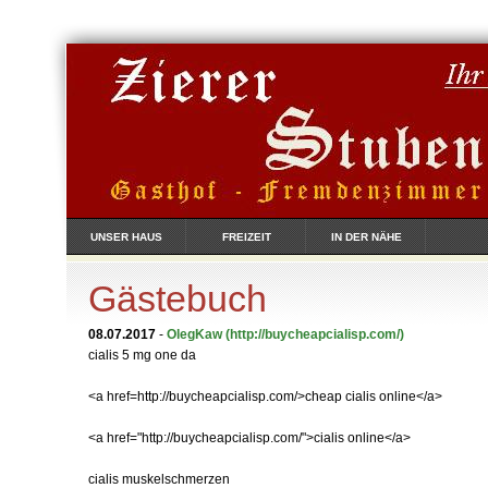
UNSER HAUS
FREIZEIT
IN DER NÄHE
Gästebuch
08.07.2017
-
OlegKaw
(http://buycheapcialisp.com/)
cialis 5 mg one da
<a href=http://buycheapcialisp.com/>cheap cialis online</a>
<a href="http://buycheapcialisp.com/">cialis online</a>
cialis muskelschmerzen