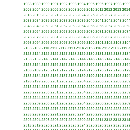
1988
1989
1990
1991
1992
1993
1994
1995
1996
1997
1998
199
2003
2004
2005
2006
2007
2008
2009
2010
2011
2012
2013
201
2018
2019
2020
2021
2022
2023
2024
2025
2026
2027
2028
202
2033
2034
2035
2036
2037
2038
2039
2040
2041
2042
2043
204
2048
2049
2050
2051
2052
2053
2054
2055
2056
2057
2058
205
2063
2064
2065
2066
2067
2068
2069
2070
2071
2072
2073
207
2078
2079
2080
2081
2082
2083
2084
2085
2086
2087
2088
208
2093
2094
2095
2096
2097
2098
2099
2100
2101
2102
2103
210
2108
2109
2110
2111
2112
2113
2114
2115
2116
2117
2118
2119
2123
2124
2125
2126
2127
2128
2129
2130
2131
2132
2133
213
2138
2139
2140
2141
2142
2143
2144
2145
2146
2147
2148
214
2153
2154
2155
2156
2157
2158
2159
2160
2161
2162
2163
216
2168
2169
2170
2171
2172
2173
2174
2175
2176
2177
2178
217
2183
2184
2185
2186
2187
2188
2189
2190
2191
2192
2193
219
2198
2199
2200
2201
2202
2203
2204
2205
2206
2207
2208
220
2213
2214
2215
2216
2217
2218
2219
2220
2221
2222
2223
222
2228
2229
2230
2231
2232
2233
2234
2235
2236
2237
2238
223
2243
2244
2245
2246
2247
2248
2249
2250
2251
2252
2253
225
2258
2259
2260
2261
2262
2263
2264
2265
2266
2267
2268
226
2273
2274
2275
2276
2277
2278
2279
2280
2281
2282
2283
228
2288
2289
2290
2291
2292
2293
2294
2295
2296
2297
2298
229
2303
2304
2305
2306
2307
2308
2309
2310
2311
2312
2313
231
2318
2319
2320
2321
2322
2323
2324
2325
2326
2327
2328
232