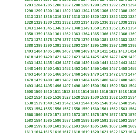
1283
1284
1285
1286
1287
1288
1289
1290
1291
1292
1293
129
1298
1299
1300
1301
1302
1303
1304
1305
1306
1307
1308
130
1313
1314
1315
1316
1317
1318
1319
1320
1321
1322
1323
132
1328
1329
1330
1331
1332
1333
1334
1335
1336
1337
1338
133
1343
1344
1345
1346
1347
1348
1349
1350
1351
1352
1353
135
1358
1359
1360
1361
1362
1363
1364
1365
1366
1367
1368
136
1373
1374
1375
1376
1377
1378
1379
1380
1381
1382
1383
138
1388
1389
1390
1391
1392
1393
1394
1395
1396
1397
1398
139
1403
1404
1405
1406
1407
1408
1409
1410
1411
1412
1413
141
1418
1419
1420
1421
1422
1423
1424
1425
1426
1427
1428
142
1433
1434
1435
1436
1437
1438
1439
1440
1441
1442
1443
144
1448
1449
1450
1451
1452
1453
1454
1455
1456
1457
1458
145
1463
1464
1465
1466
1467
1468
1469
1470
1471
1472
1473
147
1478
1479
1480
1481
1482
1483
1484
1485
1486
1487
1488
148
1493
1494
1495
1496
1497
1498
1499
1500
1501
1502
1503
150
1508
1509
1510
1511
1512
1513
1514
1515
1516
1517
1518
151
1523
1524
1525
1526
1527
1528
1529
1530
1531
1532
1533
153
1538
1539
1540
1541
1542
1543
1544
1545
1546
1547
1548
154
1553
1554
1555
1556
1557
1558
1559
1560
1561
1562
1563
156
1568
1569
1570
1571
1572
1573
1574
1575
1576
1577
1578
157
1583
1584
1585
1586
1587
1588
1589
1590
1591
1592
1593
159
1598
1599
1600
1601
1602
1603
1604
1605
1606
1607
1608
160
1613
1614
1615
1616
1617
1618
1619
1620
1621
1622
1623
162