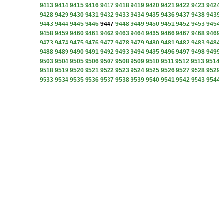
9413
9414
9415
9416
9417
9418
9419
9420
9421
9422
9423
942
9428
9429
9430
9431
9432
9433
9434
9435
9436
9437
9438
943
9443
9444
9445
9446
9447
9448
9449
9450
9451
9452
9453
945
9458
9459
9460
9461
9462
9463
9464
9465
9466
9467
9468
946
9473
9474
9475
9476
9477
9478
9479
9480
9481
9482
9483
948
9488
9489
9490
9491
9492
9493
9494
9495
9496
9497
9498
949
9503
9504
9505
9506
9507
9508
9509
9510
9511
9512
9513
951
9518
9519
9520
9521
9522
9523
9524
9525
9526
9527
9528
952
9533
9534
9535
9536
9537
9538
9539
9540
9541
9542
9543
954