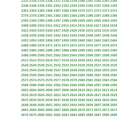
2333
2334
2335
2336
2337
2338
2339
2340
2341
2342
2343
234
2348
2349
2350
2351
2352
2353
2354
2355
2356
2357
2358
235
2363
2364
2365
2366
2367
2368
2369
2370
2371
2372
2373
237
2378
2379
2380
2381
2382
2383
2384
2385
2386
2387
2388
238
2393
2394
2395
2396
2397
2398
2399
2400
2401
2402
2403
240
2408
2409
2410
2411
2412
2413
2414
2415
2416
2417
2418
241
2423
2424
2425
2426
2427
2428
2429
2430
2431
2432
2433
243
2438
2439
2440
2441
2442
2443
2444
2445
2446
2447
2448
244
2453
2454
2455
2456
2457
2458
2459
2460
2461
2462
2463
246
2468
2469
2470
2471
2472
2473
2474
2475
2476
2477
2478
247
2483
2484
2485
2486
2487
2488
2489
2490
2491
2492
2493
249
2498
2499
2500
2501
2502
2503
2504
2505
2506
2507
2508
250
2513
2514
2515
2516
2517
2518
2519
2520
2521
2522
2523
252
2528
2529
2530
2531
2532
2533
2534
2535
2536
2537
2538
253
2543
2544
2545
2546
2547
2548
2549
2550
2551
2552
2553
255
2558
2559
2560
2561
2562
2563
2564
2565
2566
2567
2568
256
2573
2574
2575
2576
2577
2578
2579
2580
2581
2582
2583
258
2588
2589
2590
2591
2592
2593
2594
2595
2596
2597
2598
259
2603
2604
2605
2606
2607
2608
2609
2610
2611
2612
2613
261
2618
2619
2620
2621
2622
2623
2624
2625
2626
2627
2628
262
2633
2634
2635
2636
2637
2638
2639
2640
2641
2642
2643
264
2648
2649
2650
2651
2652
2653
2654
2655
2656
2657
2658
265
2663
2664
2665
2666
2667
2668
2669
2670
2671
2672
2673
267
2678
2679
2680
2681
2682
2683
2684
2685
2686
2687
2688
268