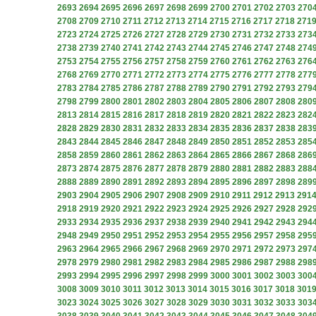
2693
2694
2695
2696
2697
2698
2699
2700
2701
2702
2703
270
2708
2709
2710
2711
2712
2713
2714
2715
2716
2717
2718
271
2723
2724
2725
2726
2727
2728
2729
2730
2731
2732
2733
273
2738
2739
2740
2741
2742
2743
2744
2745
2746
2747
2748
274
2753
2754
2755
2756
2757
2758
2759
2760
2761
2762
2763
276
2768
2769
2770
2771
2772
2773
2774
2775
2776
2777
2778
277
2783
2784
2785
2786
2787
2788
2789
2790
2791
2792
2793
279
2798
2799
2800
2801
2802
2803
2804
2805
2806
2807
2808
280
2813
2814
2815
2816
2817
2818
2819
2820
2821
2822
2823
282
2828
2829
2830
2831
2832
2833
2834
2835
2836
2837
2838
283
2843
2844
2845
2846
2847
2848
2849
2850
2851
2852
2853
285
2858
2859
2860
2861
2862
2863
2864
2865
2866
2867
2868
286
2873
2874
2875
2876
2877
2878
2879
2880
2881
2882
2883
288
2888
2889
2890
2891
2892
2893
2894
2895
2896
2897
2898
289
2903
2904
2905
2906
2907
2908
2909
2910
2911
2912
2913
291
2918
2919
2920
2921
2922
2923
2924
2925
2926
2927
2928
292
2933
2934
2935
2936
2937
2938
2939
2940
2941
2942
2943
294
2948
2949
2950
2951
2952
2953
2954
2955
2956
2957
2958
295
2963
2964
2965
2966
2967
2968
2969
2970
2971
2972
2973
297
2978
2979
2980
2981
2982
2983
2984
2985
2986
2987
2988
298
2993
2994
2995
2996
2997
2998
2999
3000
3001
3002
3003
300
3008
3009
3010
3011
3012
3013
3014
3015
3016
3017
3018
301
3023
3024
3025
3026
3027
3028
3029
3030
3031
3032
3033
303