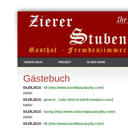
UNSER HAUS
FREIZEIT
IN DER NÄHE
Gästebuch
04.09.2014
-
till
(http://www.loantillpayday8p.com/)
Hello!
04.09.2014
-
generic_cialis
(http://cialis8cheapest.com/)
Hello!
04.09.2014
-
faxing
(http://www.nofaxingpaydayp8y.com/)
Hello!
04.09.2014
-
till
(http://www.loantillpayday8p.com/)