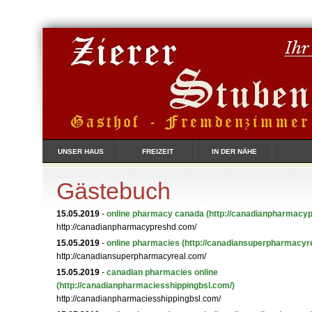
UNSER HAUS
FREIZEIT
IN DER NÄHE
Gästebuch
15.05.2019
-
online pharmacy canada
(http://canadianpharmacy
http://canadianpharmacypreshd.com/
15.05.2019
-
online pharmacies
(http://canadiansuperpharmacyr
http://canadiansuperpharmacyreal.com/
15.05.2019
-
canadian pharmacies online
(http://canadianpharmaciesshippingbsl.com/)
http://canadianpharmaciesshippingbsl.com/