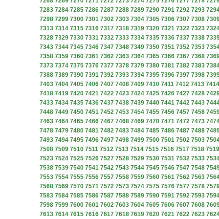
7268
7269
7270
7271
7272
7273
7274
7275
7276
7277
7278
727
7283
7284
7285
7286
7287
7288
7289
7290
7291
7292
7293
729
7298
7299
7300
7301
7302
7303
7304
7305
7306
7307
7308
730
7313
7314
7315
7316
7317
7318
7319
7320
7321
7322
7323
732
7328
7329
7330
7331
7332
7333
7334
7335
7336
7337
7338
733
7343
7344
7345
7346
7347
7348
7349
7350
7351
7352
7353
735
7358
7359
7360
7361
7362
7363
7364
7365
7366
7367
7368
736
7373
7374
7375
7376
7377
7378
7379
7380
7381
7382
7383
738
7388
7389
7390
7391
7392
7393
7394
7395
7396
7397
7398
739
7403
7404
7405
7406
7407
7408
7409
7410
7411
7412
7413
741
7418
7419
7420
7421
7422
7423
7424
7425
7426
7427
7428
742
7433
7434
7435
7436
7437
7438
7439
7440
7441
7442
7443
744
7448
7449
7450
7451
7452
7453
7454
7455
7456
7457
7458
745
7463
7464
7465
7466
7467
7468
7469
7470
7471
7472
7473
747
7478
7479
7480
7481
7482
7483
7484
7485
7486
7487
7488
748
7493
7494
7495
7496
7497
7498
7499
7500
7501
7502
7503
750
7508
7509
7510
7511
7512
7513
7514
7515
7516
7517
7518
751
7523
7524
7525
7526
7527
7528
7529
7530
7531
7532
7533
753
7538
7539
7540
7541
7542
7543
7544
7545
7546
7547
7548
754
7553
7554
7555
7556
7557
7558
7559
7560
7561
7562
7563
756
7568
7569
7570
7571
7572
7573
7574
7575
7576
7577
7578
757
7583
7584
7585
7586
7587
7588
7589
7590
7591
7592
7593
759
7598
7599
7600
7601
7602
7603
7604
7605
7606
7607
7608
760
7613
7614
7615
7616
7617
7618
7619
7620
7621
7622
7623
762