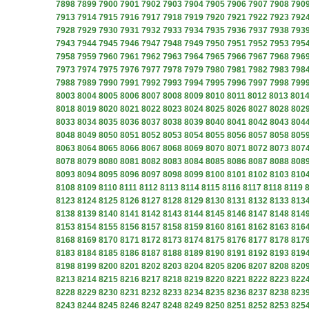
7898
7899
7900
7901
7902
7903
7904
7905
7906
7907
7908
790
7913
7914
7915
7916
7917
7918
7919
7920
7921
7922
7923
792
7928
7929
7930
7931
7932
7933
7934
7935
7936
7937
7938
793
7943
7944
7945
7946
7947
7948
7949
7950
7951
7952
7953
795
7958
7959
7960
7961
7962
7963
7964
7965
7966
7967
7968
796
7973
7974
7975
7976
7977
7978
7979
7980
7981
7982
7983
798
7988
7989
7990
7991
7992
7993
7994
7995
7996
7997
7998
799
8003
8004
8005
8006
8007
8008
8009
8010
8011
8012
8013
801
8018
8019
8020
8021
8022
8023
8024
8025
8026
8027
8028
802
8033
8034
8035
8036
8037
8038
8039
8040
8041
8042
8043
804
8048
8049
8050
8051
8052
8053
8054
8055
8056
8057
8058
805
8063
8064
8065
8066
8067
8068
8069
8070
8071
8072
8073
807
8078
8079
8080
8081
8082
8083
8084
8085
8086
8087
8088
808
8093
8094
8095
8096
8097
8098
8099
8100
8101
8102
8103
810
8108
8109
8110
8111
8112
8113
8114
8115
8116
8117
8118
8119
8123
8124
8125
8126
8127
8128
8129
8130
8131
8132
8133
813
8138
8139
8140
8141
8142
8143
8144
8145
8146
8147
8148
814
8153
8154
8155
8156
8157
8158
8159
8160
8161
8162
8163
816
8168
8169
8170
8171
8172
8173
8174
8175
8176
8177
8178
817
8183
8184
8185
8186
8187
8188
8189
8190
8191
8192
8193
819
8198
8199
8200
8201
8202
8203
8204
8205
8206
8207
8208
820
8213
8214
8215
8216
8217
8218
8219
8220
8221
8222
8223
822
8228
8229
8230
8231
8232
8233
8234
8235
8236
8237
8238
823
8243
8244
8245
8246
8247
8248
8249
8250
8251
8252
8253
825