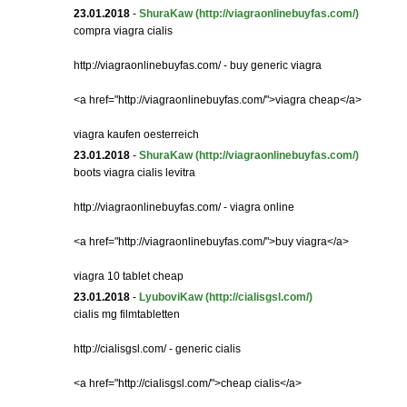
23.01.2018
-
ShuraKaw
(http://viagraonlinebuyfas.com/)
compra viagra cialis
http://viagraonlinebuyfas.com/ - buy generic viagra
<a href="http://viagraonlinebuyfas.com/">viagra cheap</a>
viagra kaufen oesterreich
23.01.2018
-
ShuraKaw
(http://viagraonlinebuyfas.com/)
boots viagra cialis levitra
http://viagraonlinebuyfas.com/ - viagra online
<a href="http://viagraonlinebuyfas.com/">buy viagra</a>
viagra 10 tablet cheap
23.01.2018
-
LyuboviKaw
(http://cialisgsl.com/)
cialis mg filmtabletten
http://cialisgsl.com/ - generic cialis
<a href="http://cialisgsl.com/">cheap cialis</a>