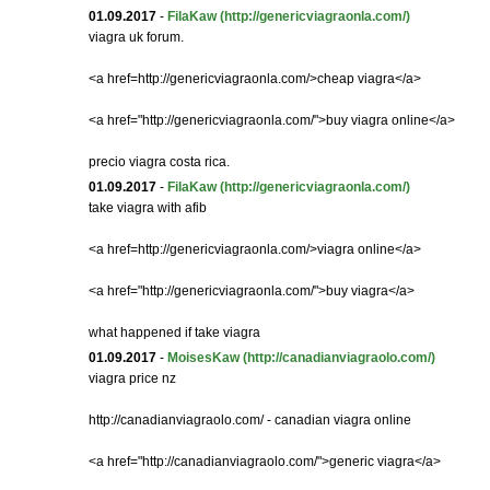
01.09.2017
-
FilaKaw
(http://genericviagraonla.com/)
viagra uk forum.
<a href=http://genericviagraonla.com/>cheap viagra</a>
<a href="http://genericviagraonla.com/">buy viagra online</a>
precio viagra costa rica.
01.09.2017
-
FilaKaw
(http://genericviagraonla.com/)
take viagra with afib
<a href=http://genericviagraonla.com/>viagra online</a>
<a href="http://genericviagraonla.com/">buy viagra</a>
what happened if take viagra
01.09.2017
-
MoisesKaw
(http://canadianviagraolo.com/)
viagra price nz
http://canadianviagraolo.com/ - canadian viagra online
<a href="http://canadianviagraolo.com/">generic viagra</a>