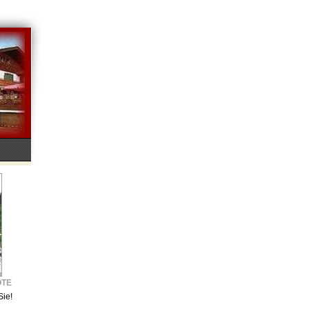
OTE
Sie!