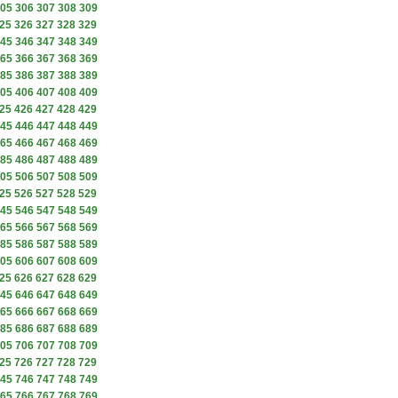
05
306
307
308
309
25
326
327
328
329
45
346
347
348
349
65
366
367
368
369
85
386
387
388
389
05
406
407
408
409
25
426
427
428
429
45
446
447
448
449
65
466
467
468
469
85
486
487
488
489
05
506
507
508
509
25
526
527
528
529
45
546
547
548
549
65
566
567
568
569
85
586
587
588
589
05
606
607
608
609
25
626
627
628
629
45
646
647
648
649
65
666
667
668
669
85
686
687
688
689
05
706
707
708
709
25
726
727
728
729
45
746
747
748
749
65
766
767
768
769