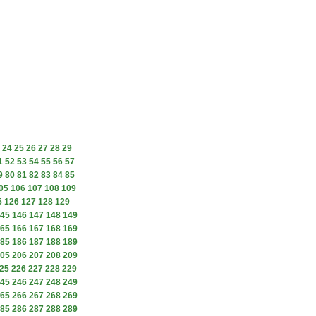
24
25
26
27
28
29
1
52
53
54
55
56
57
9
80
81
82
83
84
85
05
106
107
108
109
5
126
127
128
129
45
146
147
148
149
65
166
167
168
169
85
186
187
188
189
05
206
207
208
209
25
226
227
228
229
45
246
247
248
249
65
266
267
268
269
85
286
287
288
289