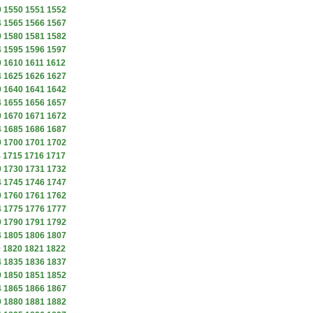
9
1550
1551
1552
4
1565
1566
1567
9
1580
1581
1582
4
1595
1596
1597
9
1610
1611
1612
4
1625
1626
1627
9
1640
1641
1642
4
1655
1656
1657
9
1670
1671
1672
4
1685
1686
1687
9
1700
1701
1702
4
1715
1716
1717
9
1730
1731
1732
4
1745
1746
1747
9
1760
1761
1762
4
1775
1776
1777
9
1790
1791
1792
4
1805
1806
1807
9
1820
1821
1822
4
1835
1836
1837
9
1850
1851
1852
4
1865
1866
1867
9
1880
1881
1882