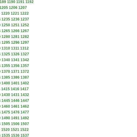
189
1190
1191
1192
1205
1206
1207
9
1220
1221
1222
4
1235
1236
1237
9
1250
1251
1252
4
1265
1266
1267
9
1280
1281
1282
4
1295
1296
1297
9
1310
1311
1312
4
1325
1326
1327
9
1340
1341
1342
4
1355
1356
1357
9
1370
1371
1372
4
1385
1386
1387
9
1400
1401
1402
4
1415
1416
1417
9
1430
1431
1432
4
1445
1446
1447
9
1460
1461
1462
4
1475
1476
1477
9
1490
1491
1492
4
1505
1506
1507
9
1520
1521
1522
4
1535
1536
1537