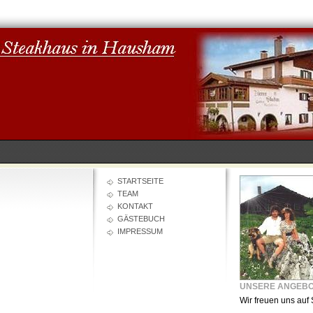
STARTSEITE
TEAM
KONTAKT
GÄSTEBUCH
IMPRESSUM
UNSERE ANGEB
Wir freuen uns auf 