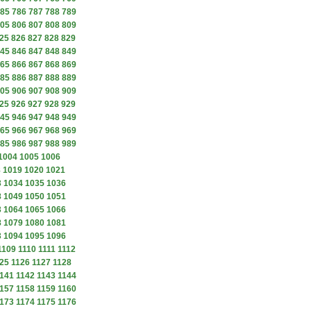
85
786
787
788
789
05
806
807
808
809
25
826
827
828
829
45
846
847
848
849
65
866
867
868
869
85
886
887
888
889
05
906
907
908
909
25
926
927
928
929
45
946
947
948
949
65
966
967
968
969
85
986
987
988
989
1004
1005
1006
8
1019
1020
1021
3
1034
1035
1036
8
1049
1050
1051
3
1064
1065
1066
8
1079
1080
1081
3
1094
1095
1096
1109
1110
1111
1112
25
1126
1127
1128
141
1142
1143
1144
157
1158
1159
1160
173
1174
1175
1176