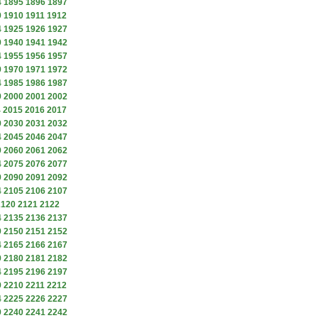
4
1895
1896
1897
9
1910
1911
1912
4
1925
1926
1927
9
1940
1941
1942
4
1955
1956
1957
9
1970
1971
1972
4
1985
1986
1987
9
2000
2001
2002
4
2015
2016
2017
9
2030
2031
2032
4
2045
2046
2047
9
2060
2061
2062
4
2075
2076
2077
9
2090
2091
2092
4
2105
2106
2107
2120
2121
2122
4
2135
2136
2137
9
2150
2151
2152
4
2165
2166
2167
9
2180
2181
2182
4
2195
2196
2197
9
2210
2211
2212
4
2225
2226
2227
9
2240
2241
2242