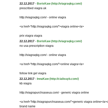
22.12.2017
-
BorisKaw
(http://viagraqkg.com/)
prescribed viagra uk
http://viagraqkg.com/ - online viagra
<a href="http://viagraqkg.com/">viagra online</a>
prix viagra viagra
22.12.2017
-
BorisKaw
(http://viagraqkg.com/)
no usa prescription viagra
http://viagraqkg.com/ - online viagra
<a href="http://viagraqkg.com/">online viagra</a>
follow link gel viagra
22.12.2017
-
InnaKaw
(http://cialisuyb.com/)
kb viagra
http://viagrapurchsaseua.com/ - generic viagra online
<a href="http://viagrapurchsaseua.com/">generic viagra online</a>on
brand name