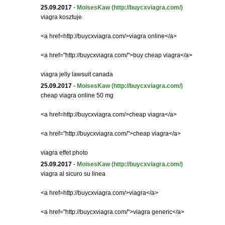
25.09.2017
-
MoisesKaw
(http://buycxviagra.com/)
viagra kosztuje
<a href=http://buycxviagra.com/>viagra online</a>
<a href="http://buycxviagra.com/">buy cheap viagra</a>
viagra jelly lawsuit canada
25.09.2017
-
MoisesKaw
(http://buycxviagra.com/)
cheap viagra online 50 mg
<a href=http://buycxviagra.com/>cheap viagra</a>
<a href="http://buycxviagra.com/">cheap viagra</a>
viagra effet photo
25.09.2017
-
MoisesKaw
(http://buycxviagra.com/)
viagra al sicuro su linea
<a href=http://buycxviagra.com/>viagra</a>
<a href="http://buycxviagra.com/">viagra generic</a>