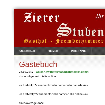
UNSER HAUS
FREIZEIT
IN DER NÄHE
Gästebuch
25.09.2017
-
GoloaKaw
(http://canadianfdcialis.com/)
discount generic cialis online
<a href=http://canadianfdcialis.com/>cialis canada</a>
<a href="http://canadianfdcialis.com/">cialis online</a>
cialis average dose