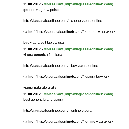
11.08.2017
-
MoisesKaw
(http://viagrasaleonlineb.com/)
generic viagra w polsce
http://viagrasaleonlineb.com/ - cheap viagra online
<a href="http://viagrasaleonlineb.com/">generic viagra</a>
buy viagra soft tablets usa
11.08.2017
-
MoisesKaw
(http://viagrasaleonlineb.com/)
viagra generica funciona,
http://viagrasaleonlineb.com/ - buy viagra online
<a href="http://viagrasaleonlineb.com/">viagra buy</a>
viagra naturale gratis
11.08.2017
-
MoisesKaw
(http://viagrasaleonlineb.com/)
best generic brand viagra
http://viagrasaleonlineb.com/ - online viagra
<a href="http://viagrasaleonlineb.com/">online viagra</a>