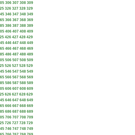
05
306
307
308
309
25
326
327
328
329
45
346
347
348
349
65
366
367
368
369
85
386
387
388
389
05
406
407
408
409
25
426
427
428
429
45
446
447
448
449
65
466
467
468
469
85
486
487
488
489
05
506
507
508
509
25
526
527
528
529
45
546
547
548
549
65
566
567
568
569
85
586
587
588
589
05
606
607
608
609
25
626
627
628
629
45
646
647
648
649
65
666
667
668
669
85
686
687
688
689
05
706
707
708
709
25
726
727
728
729
45
746
747
748
749
65
766
767
768
769