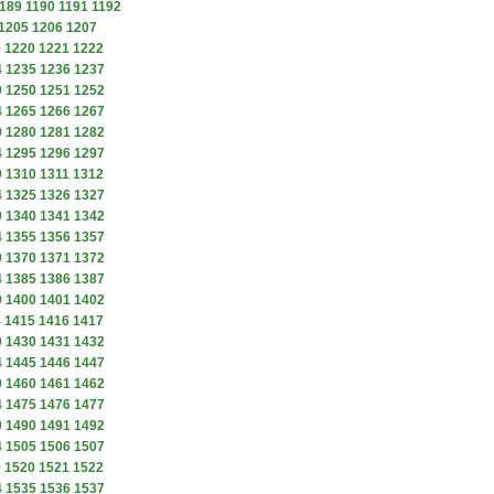
189
1190
1191
1192
1205
1206
1207
9
1220
1221
1222
4
1235
1236
1237
9
1250
1251
1252
4
1265
1266
1267
9
1280
1281
1282
4
1295
1296
1297
9
1310
1311
1312
4
1325
1326
1327
9
1340
1341
1342
4
1355
1356
1357
9
1370
1371
1372
4
1385
1386
1387
9
1400
1401
1402
4
1415
1416
1417
9
1430
1431
1432
4
1445
1446
1447
9
1460
1461
1462
4
1475
1476
1477
9
1490
1491
1492
4
1505
1506
1507
9
1520
1521
1522
4
1535
1536
1537