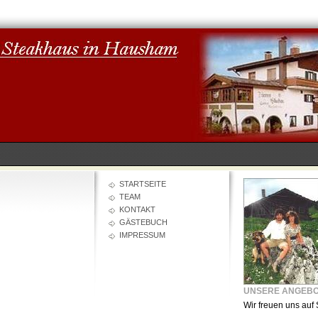
STARTSEITE
TEAM
KONTAKT
GÄSTEBUCH
IMPRESSUM
UNSERE ANGEB
Wir freuen uns auf 