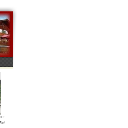
OTE
Sie!