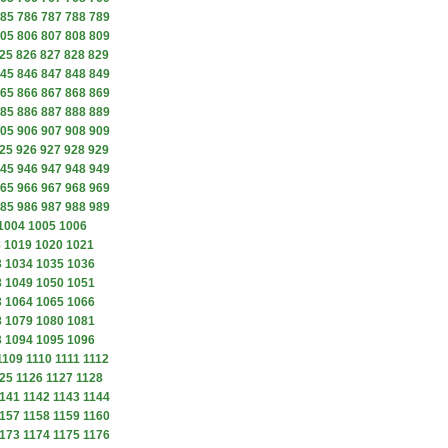
85
786
787
788
789
05
806
807
808
809
25
826
827
828
829
45
846
847
848
849
65
866
867
868
869
85
886
887
888
889
05
906
907
908
909
25
926
927
928
929
45
946
947
948
949
65
966
967
968
969
85
986
987
988
989
1004
1005
1006
8
1019
1020
1021
3
1034
1035
1036
8
1049
1050
1051
3
1064
1065
1066
8
1079
1080
1081
3
1094
1095
1096
1109
1110
1111
1112
25
1126
1127
1128
141
1142
1143
1144
157
1158
1159
1160
173
1174
1175
1176