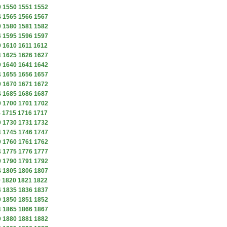
9
1550
1551
1552
4
1565
1566
1567
9
1580
1581
1582
4
1595
1596
1597
9
1610
1611
1612
4
1625
1626
1627
9
1640
1641
1642
4
1655
1656
1657
9
1670
1671
1672
4
1685
1686
1687
9
1700
1701
1702
4
1715
1716
1717
9
1730
1731
1732
4
1745
1746
1747
9
1760
1761
1762
4
1775
1776
1777
9
1790
1791
1792
4
1805
1806
1807
9
1820
1821
1822
4
1835
1836
1837
9
1850
1851
1852
4
1865
1866
1867
9
1880
1881
1882