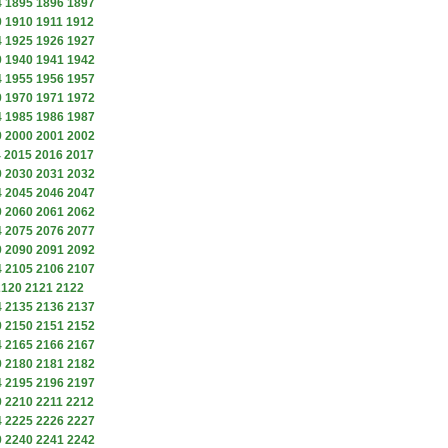
4
1895
1896
1897
9
1910
1911
1912
4
1925
1926
1927
9
1940
1941
1942
4
1955
1956
1957
9
1970
1971
1972
4
1985
1986
1987
9
2000
2001
2002
4
2015
2016
2017
9
2030
2031
2032
4
2045
2046
2047
9
2060
2061
2062
4
2075
2076
2077
9
2090
2091
2092
4
2105
2106
2107
2120
2121
2122
4
2135
2136
2137
9
2150
2151
2152
4
2165
2166
2167
9
2180
2181
2182
4
2195
2196
2197
9
2210
2211
2212
4
2225
2226
2227
9
2240
2241
2242