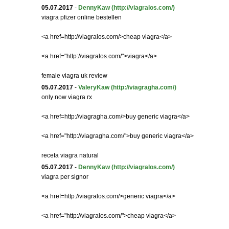
05.07.2017
-
DennyKaw
(http://viagralos.com/)
viagra pfizer online bestellen
<a href=http://viagralos.com/>cheap viagra</a>
<a href="http://viagralos.com/">viagra</a>
female viagra uk review
05.07.2017
-
ValeryKaw
(http://viagragha.com/)
only now viagra rx
<a href=http://viagragha.com/>buy generic viagra</a>
<a href="http://viagragha.com/">buy generic viagra</a>
receta viagra natural
05.07.2017
-
DennyKaw
(http://viagralos.com/)
viagra per signor
<a href=http://viagralos.com/>generic viagra</a>
<a href="http://viagralos.com/">cheap viagra</a>