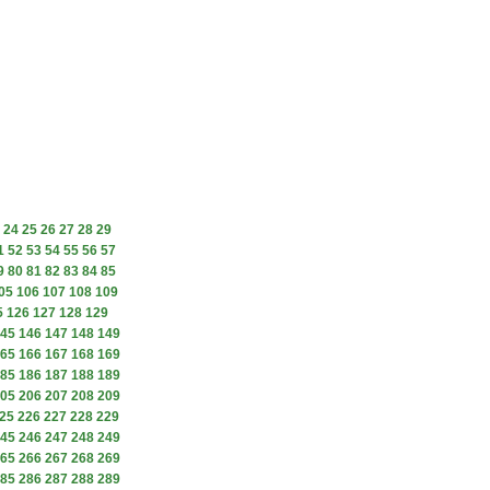
24
25
26
27
28
29
1
52
53
54
55
56
57
9
80
81
82
83
84
85
05
106
107
108
109
5
126
127
128
129
45
146
147
148
149
65
166
167
168
169
85
186
187
188
189
05
206
207
208
209
25
226
227
228
229
45
246
247
248
249
65
266
267
268
269
85
286
287
288
289