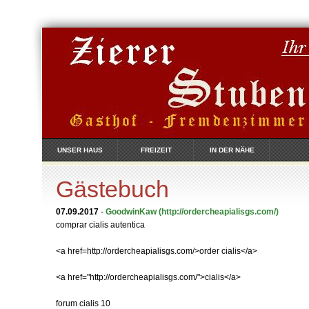
UNSER HAUS
FREIZEIT
IN DER NÄHE
Gästebuch
07.09.2017
-
GoodwinKaw
(http://ordercheapialisgs.com/)
comprar cialis autentica
<a href=http://ordercheapialisgs.com/>order cialis</a>
<a href="http://ordercheapialisgs.com/">cialis</a>
forum cialis 10