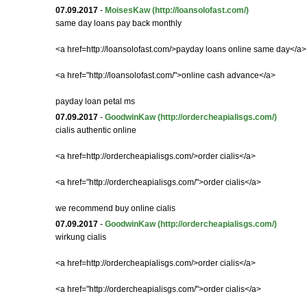
07.09.2017
-
MoisesKaw
(http://loansolofast.com/)
same day loans pay back monthly
<a href=http://loansolofast.com/>payday loans online same day</a>
<a href="http://loansolofast.com/">online cash advance</a>
payday loan petal ms
07.09.2017
-
GoodwinKaw
(http://ordercheapialisgs.com/)
cialis authentic online
<a href=http://ordercheapialisgs.com/>order cialis</a>
<a href="http://ordercheapialisgs.com/">order cialis</a>
we recommend buy online cialis
07.09.2017
-
GoodwinKaw
(http://ordercheapialisgs.com/)
wirkung cialis
<a href=http://ordercheapialisgs.com/>order cialis</a>
<a href="http://ordercheapialisgs.com/">order cialis</a>