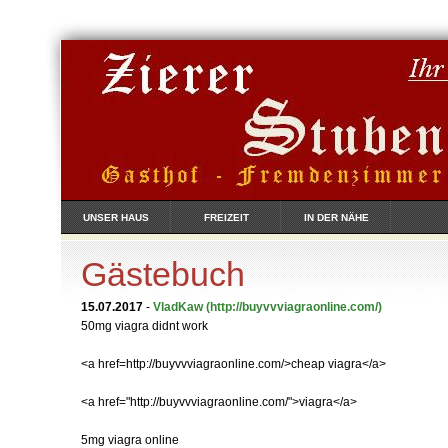
UNSER HAUS
FREIZEIT
IN DER NÄHE
Gästebuch
15.07.2017
-
VladKaw
(http://buyvvviagraonline.com/)
50mg viagra didnt work
<a href=http://buyvvviagraonline.com/>cheap viagra</a>
<a href="http://buyvvviagraonline.com/">viagra</a>
5mg viagra online