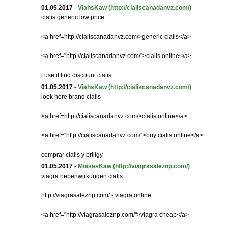
01.05.2017
-
ViahsKaw
(http://cialiscanadanvz.com/)
cialis generic low price
<a href=http://cialiscanadanvz.com/>generic cialis</a>
<a href="http://cialiscanadanvz.com/">cialis online</a>
i use it find discount cialis
01.05.2017
-
ViahsKaw
(http://cialiscanadanvz.com/)
look here brand cialis
<a href=http://cialiscanadanvz.com/>cialis online</a>
<a href="http://cialiscanadanvz.com/">buy cialis online</a>
comprar cialis y priligy
01.05.2017
-
MoisesKaw
(http://viagrasaleznp.com/)
viagra nebenwirkungen cialis
http://viagrasaleznp.com/ - viagra online
<a href="http://viagrasaleznp.com/">viagra cheap</a>