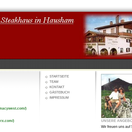
STARTSEITE
TEAM
KONTAKT
GÄSTEBUCH
IMPRESSUM
rmacywest.com/)
rx.com/)
UNSERE ANGEB
Wir freuen uns auf 