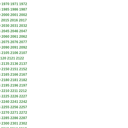
9
1970
1971
1972
4
1985
1986
1987
9
2000
2001
2002
4
2015
2016
2017
9
2030
2031
2032
4
2045
2046
2047
9
2060
2061
2062
4
2075
2076
2077
9
2090
2091
2092
4
2105
2106
2107
2120
2121
2122
4
2135
2136
2137
9
2150
2151
2152
4
2165
2166
2167
9
2180
2181
2182
4
2195
2196
2197
9
2210
2211
2212
4
2225
2226
2227
9
2240
2241
2242
4
2255
2256
2257
9
2270
2271
2272
4
2285
2286
2287
9
2300
2301
2302