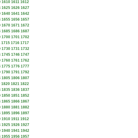
9
1610
1611
1612
4
1625
1626
1627
9
1640
1641
1642
4
1655
1656
1657
9
1670
1671
1672
4
1685
1686
1687
9
1700
1701
1702
4
1715
1716
1717
9
1730
1731
1732
4
1745
1746
1747
9
1760
1761
1762
4
1775
1776
1777
9
1790
1791
1792
4
1805
1806
1807
9
1820
1821
1822
4
1835
1836
1837
9
1850
1851
1852
4
1865
1866
1867
9
1880
1881
1882
4
1895
1896
1897
9
1910
1911
1912
4
1925
1926
1927
9
1940
1941
1942
4
1955
1956
1957