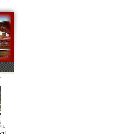
OTE
Sie!