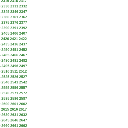
4
2315
2316
2317
9
2330
2331
2332
4
2345
2346
2347
9
2360
2361
2362
4
2375
2376
2377
9
2390
2391
2392
4
2405
2406
2407
9
2420
2421
2422
4
2435
2436
2437
9
2450
2451
2452
4
2465
2466
2467
9
2480
2481
2482
4
2495
2496
2497
9
2510
2511
2512
4
2525
2526
2527
9
2540
2541
2542
4
2555
2556
2557
9
2570
2571
2572
4
2585
2586
2587
9
2600
2601
2602
4
2615
2616
2617
9
2630
2631
2632
4
2645
2646
2647
9
2660
2661
2662