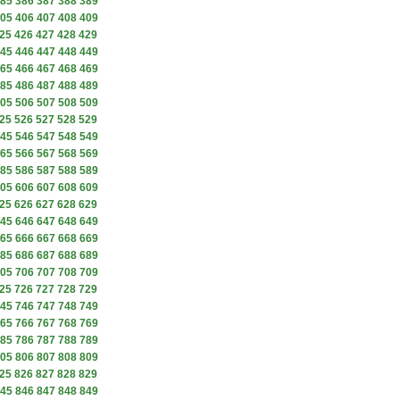
85
386
387
388
389
05
406
407
408
409
25
426
427
428
429
45
446
447
448
449
65
466
467
468
469
85
486
487
488
489
05
506
507
508
509
25
526
527
528
529
45
546
547
548
549
65
566
567
568
569
85
586
587
588
589
05
606
607
608
609
25
626
627
628
629
45
646
647
648
649
65
666
667
668
669
85
686
687
688
689
05
706
707
708
709
25
726
727
728
729
45
746
747
748
749
65
766
767
768
769
85
786
787
788
789
05
806
807
808
809
25
826
827
828
829
45
846
847
848
849