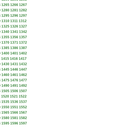
4
1265
1266
1267
9
1280
1281
1282
4
1295
1296
1297
9
1310
1311
1312
4
1325
1326
1327
9
1340
1341
1342
4
1355
1356
1357
9
1370
1371
1372
4
1385
1386
1387
9
1400
1401
1402
4
1415
1416
1417
9
1430
1431
1432
4
1445
1446
1447
9
1460
1461
1462
4
1475
1476
1477
9
1490
1491
1492
4
1505
1506
1507
9
1520
1521
1522
4
1535
1536
1537
9
1550
1551
1552
4
1565
1566
1567
9
1580
1581
1582
4
1595
1596
1597