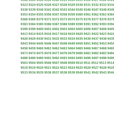
9308
9309
9310
9311
9312
9313
9314
9315
9316
9317
9318
931
9323
9324
9325
9326
9327
9328
9329
9330
9331
9332
9333
933
9338
9339
9340
9341
9342
9343
9344
9345
9346
9347
9348
934
9353
9354
9355
9356
9357
9358
9359
9360
9361
9362
9363
936
9368
9369
9370
9371
9372
9373
9374
9375
9376
9377
9378
937
9383
9384
9385
9386
9387
9388
9389
9390
9391
9392
9393
939
9398
9399
9400
9401
9402
9403
9404
9405
9406
9407
9408
940
9413
9414
9415
9416
9417
9418
9419
9420
9421
9422
9423
942
9428
9429
9430
9431
9432
9433
9434
9435
9436
9437
9438
943
9443
9444
9445
9446
9447
9448
9449
9450
9451
9452
9453
945
9458
9459
9460
9461
9462
9463
9464
9465
9466
9467
9468
946
9473
9474
9475
9476
9477
9478
9479
9480
9481
9482
9483
948
9488
9489
9490
9491
9492
9493
9494
9495
9496
9497
9498
949
9503
9504
9505
9506
9507
9508
9509
9510
9511
9512
9513
951
9518
9519
9520
9521
9522
9523
9524
9525
9526
9527
9528
952
9533
9534
9535
9536
9537
9538
9539
9540
9541
9542
9543
954