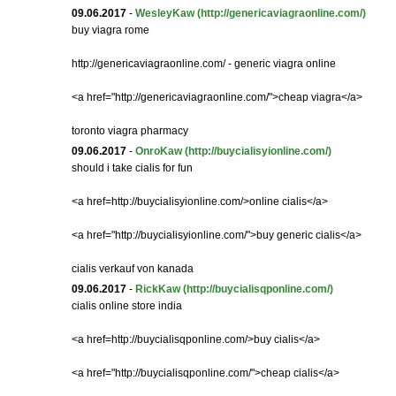
09.06.2017
-
WesleyKaw
(http://genericaviagraonline.com/)
buy viagra rome
http://genericaviagraonline.com/ - generic viagra online
<a href="http://genericaviagraonline.com/">cheap viagra</a>
toronto viagra pharmacy
09.06.2017
-
OnroKaw
(http://buycialisyionline.com/)
should i take cialis for fun
<a href=http://buycialisyionline.com/>online cialis</a>
<a href="http://buycialisyionline.com/">buy generic cialis</a>
cialis verkauf von kanada
09.06.2017
-
RickKaw
(http://buycialisqponline.com/)
cialis online store india
<a href=http://buycialisqponline.com/>buy cialis</a>
<a href="http://buycialisqponline.com/">cheap cialis</a>