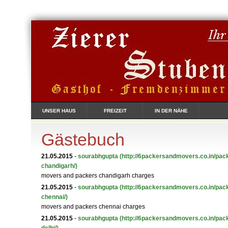
UNSER HAUS
FREIZEIT
IN DER NÄHE
Gästebuch
21.05.2015
-
sourabhgupta
(http://6packersandmovers.co.in/pa
chandigarh/)
movers and packers chandigarh charges
21.05.2015
-
sourabhgupta
(http://6packersandmovers.co.in/pa
chennai/)
movers and packers chennai charges
21.05.2015
-
sourabhgupta
(http://6packersandmovers.co.in/pa