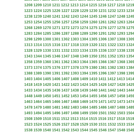
1208
1209
1210
1211
1212
1213
1214
1215
1216
1217
1218
121
1223
1224
1225
1226
1227
1228
1229
1230
1231
1232
1233
123
1238
1239
1240
1241
1242
1243
1244
1245
1246
1247
1248
124
1253
1254
1255
1256
1257
1258
1259
1260
1261
1262
1263
126
1268
1269
1270
1271
1272
1273
1274
1275
1276
1277
1278
127
1283
1284
1285
1286
1287
1288
1289
1290
1291
1292
1293
129
1298
1299
1300
1301
1302
1303
1304
1305
1306
1307
1308
130
1313
1314
1315
1316
1317
1318
1319
1320
1321
1322
1323
132
1328
1329
1330
1331
1332
1333
1334
1335
1336
1337
1338
133
1343
1344
1345
1346
1347
1348
1349
1350
1351
1352
1353
135
1358
1359
1360
1361
1362
1363
1364
1365
1366
1367
1368
136
1373
1374
1375
1376
1377
1378
1379
1380
1381
1382
1383
138
1388
1389
1390
1391
1392
1393
1394
1395
1396
1397
1398
139
1403
1404
1405
1406
1407
1408
1409
1410
1411
1412
1413
141
1418
1419
1420
1421
1422
1423
1424
1425
1426
1427
1428
142
1433
1434
1435
1436
1437
1438
1439
1440
1441
1442
1443
144
1448
1449
1450
1451
1452
1453
1454
1455
1456
1457
1458
145
1463
1464
1465
1466
1467
1468
1469
1470
1471
1472
1473
147
1478
1479
1480
1481
1482
1483
1484
1485
1486
1487
1488
148
1493
1494
1495
1496
1497
1498
1499
1500
1501
1502
1503
150
1508
1509
1510
1511
1512
1513
1514
1515
1516
1517
1518
151
1523
1524
1525
1526
1527
1528
1529
1530
1531
1532
1533
153
1538
1539
1540
1541
1542
1543
1544
1545
1546
1547
1548
154