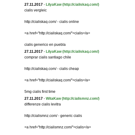
27.11.2017
-
LilyaKaw
(http://cialiskaq.com/)
cialis vergleic
http://cialiskaq.com/ - cialis online
<a href="http://cialiskaq.com/">cialis</a>
cialis generico en puebla
27.11.2017
-
LilyaKaw
(http://cialiskaq.com/)
comprar cialis santiago chile
http://cialiskaq.com/ - cialis cheap
<a href="http://cialiskaq.com/">cialis</a>
5mg cialis first time
27.11.2017
-
WitaKaw
(http://cialismnz.com/)
differenze cialis levitra
http://cialismnz.com/ - generic cialis
<a href="http://cialismnz.com/">cialis</a>