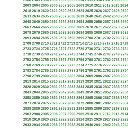
2588
2589
2590
2591
2592
2593
2594
2595
2596
2597
2598
259
2603
2604
2605
2606
2607
2608
2609
2610
2611
2612
2613
261
2618
2619
2620
2621
2622
2623
2624
2625
2626
2627
2628
262
2633
2634
2635
2636
2637
2638
2639
2640
2641
2642
2643
264
2648
2649
2650
2651
2652
2653
2654
2655
2656
2657
2658
265
2663
2664
2665
2666
2667
2668
2669
2670
2671
2672
2673
267
2678
2679
2680
2681
2682
2683
2684
2685
2686
2687
2688
268
2693
2694
2695
2696
2697
2698
2699
2700
2701
2702
2703
270
2708
2709
2710
2711
2712
2713
2714
2715
2716
2717
2718
271
2723
2724
2725
2726
2727
2728
2729
2730
2731
2732
2733
273
2738
2739
2740
2741
2742
2743
2744
2745
2746
2747
2748
274
2753
2754
2755
2756
2757
2758
2759
2760
2761
2762
2763
276
2768
2769
2770
2771
2772
2773
2774
2775
2776
2777
2778
277
2783
2784
2785
2786
2787
2788
2789
2790
2791
2792
2793
279
2798
2799
2800
2801
2802
2803
2804
2805
2806
2807
2808
280
2813
2814
2815
2816
2817
2818
2819
2820
2821
2822
2823
282
2828
2829
2830
2831
2832
2833
2834
2835
2836
2837
2838
283
2843
2844
2845
2846
2847
2848
2849
2850
2851
2852
2853
285
2858
2859
2860
2861
2862
2863
2864
2865
2866
2867
2868
286
2873
2874
2875
2876
2877
2878
2879
2880
2881
2882
2883
288
2888
2889
2890
2891
2892
2893
2894
2895
2896
2897
2898
289
2903
2904
2905
2906
2907
2908
2909
2910
2911
2912
2913
291
2918
2919
2920
2921
2922
2923
2924
2925
2926
2927
2928
292
2933
2934
2935
2936
2937
2938
2939
2940
2941
2942
2943
294