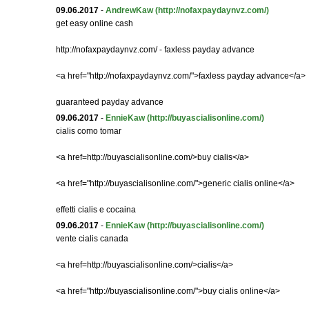
09.06.2017
-
AndrewKaw
(http://nofaxpaydaynvz.com/)
get easy online cash
http://nofaxpaydaynvz.com/ - faxless payday advance
<a href="http://nofaxpaydaynvz.com/">faxless payday advance</a>
guaranteed payday advance
09.06.2017
-
EnnieKaw
(http://buyascialisonline.com/)
cialis como tomar
<a href=http://buyascialisonline.com/>buy cialis</a>
<a href="http://buyascialisonline.com/">generic cialis online</a>
effetti cialis e cocaina
09.06.2017
-
EnnieKaw
(http://buyascialisonline.com/)
vente cialis canada
<a href=http://buyascialisonline.com/>cialis</a>
<a href="http://buyascialisonline.com/">buy cialis online</a>