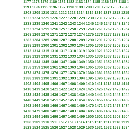
1177
1178
1179
1180
1181
1182
1183
1184
1185
1186
1187
1188
1
1193
1194
1195
1196
1197
1198
1199
1200
1201
1202
1203
1204
1208
1209
1210
1211
1212
1213
1214
1215
1216
1217
1218
121
1223
1224
1225
1226
1227
1228
1229
1230
1231
1232
1233
123
1238
1239
1240
1241
1242
1243
1244
1245
1246
1247
1248
124
1253
1254
1255
1256
1257
1258
1259
1260
1261
1262
1263
126
1268
1269
1270
1271
1272
1273
1274
1275
1276
1277
1278
127
1283
1284
1285
1286
1287
1288
1289
1290
1291
1292
1293
129
1298
1299
1300
1301
1302
1303
1304
1305
1306
1307
1308
130
1313
1314
1315
1316
1317
1318
1319
1320
1321
1322
1323
132
1328
1329
1330
1331
1332
1333
1334
1335
1336
1337
1338
133
1343
1344
1345
1346
1347
1348
1349
1350
1351
1352
1353
135
1358
1359
1360
1361
1362
1363
1364
1365
1366
1367
1368
136
1373
1374
1375
1376
1377
1378
1379
1380
1381
1382
1383
138
1388
1389
1390
1391
1392
1393
1394
1395
1396
1397
1398
139
1403
1404
1405
1406
1407
1408
1409
1410
1411
1412
1413
141
1418
1419
1420
1421
1422
1423
1424
1425
1426
1427
1428
142
1433
1434
1435
1436
1437
1438
1439
1440
1441
1442
1443
144
1448
1449
1450
1451
1452
1453
1454
1455
1456
1457
1458
145
1463
1464
1465
1466
1467
1468
1469
1470
1471
1472
1473
147
1478
1479
1480
1481
1482
1483
1484
1485
1486
1487
1488
148
1493
1494
1495
1496
1497
1498
1499
1500
1501
1502
1503
150
1508
1509
1510
1511
1512
1513
1514
1515
1516
1517
1518
151
1523
1524
1525
1526
1527
1528
1529
1530
1531
1532
1533
153