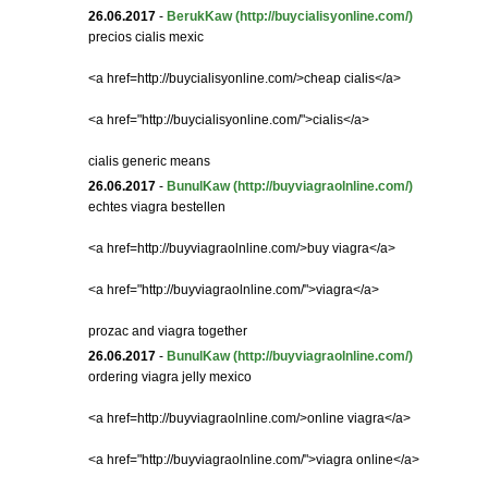
26.06.2017
-
BerukKaw
(http://buycialisyonline.com/)
precios cialis mexic
<a href=http://buycialisyonline.com/>cheap cialis</a>
<a href="http://buycialisyonline.com/">cialis</a>
cialis generic means
26.06.2017
-
BunulKaw
(http://buyviagraolnline.com/)
echtes viagra bestellen
<a href=http://buyviagraolnline.com/>buy viagra</a>
<a href="http://buyviagraolnline.com/">viagra</a>
prozac and viagra together
26.06.2017
-
BunulKaw
(http://buyviagraolnline.com/)
ordering viagra jelly mexico
<a href=http://buyviagraolnline.com/>online viagra</a>
<a href="http://buyviagraolnline.com/">viagra online</a>