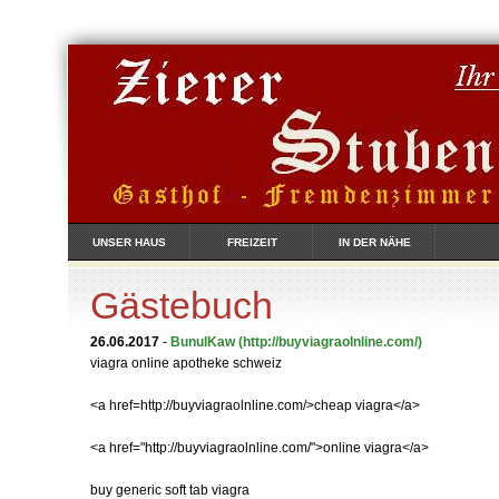
UNSER HAUS
FREIZEIT
IN DER NÄHE
Gästebuch
26.06.2017
-
BunulKaw
(http://buyviagraolnline.com/)
viagra online apotheke schweiz
<a href=http://buyviagraolnline.com/>cheap viagra</a>
<a href="http://buyviagraolnline.com/">online viagra</a>
buy generic soft tab viagra