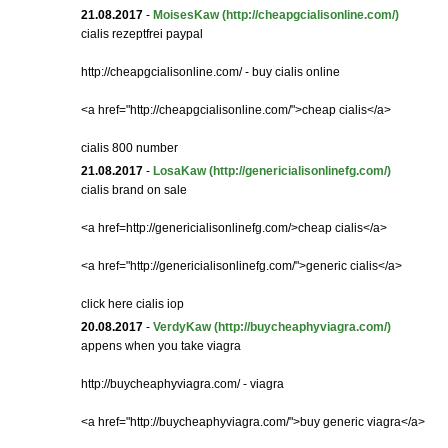
21.08.2017
-
MoisesKaw
(http://cheapgcialisonline.com/)
cialis rezeptfrei paypal
http://cheapgcialisonline.com/ - buy cialis online
<a href="http://cheapgcialisonline.com/">cheap cialis</a>
cialis 800 number
21.08.2017
-
LosaKaw
(http://genericialisonlinefg.com/)
cialis brand on sale
<a href=http://genericialisonlinefg.com/>cheap cialis</a>
<a href="http://genericialisonlinefg.com/">generic cialis</a>
click here cialis iop
20.08.2017
-
VerdyKaw
(http://buycheaphyviagra.com/)
appens when you take viagra
http://buycheaphyviagra.com/ - viagra
<a href="http://buycheaphyviagra.com/">buy generic viagra</a>