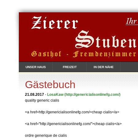
UNSER HAUS
FREIZEIT
IN DER NÄHE
Gästebuch
21.08.2017
-
LosaKaw
(http://genericialisonlinefg.com/)
quality generic cialis
<a href=http://genericialisonlinefg.com/>cheap cialis</a>
<a href="http://genericialisonlinefg.com/">cheap cialis</a>
ordre generique de cialis