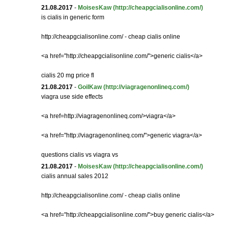
21.08.2017
-
MoisesKaw
(http://cheapgcialisonline.com/)
is cialis in generic form
http://cheapgcialisonline.com/ - cheap cialis online
<a href="http://cheapgcialisonline.com/">generic cialis</a>
cialis 20 mg price fl
21.08.2017
-
GoilKaw
(http://viagragenonlineq.com/)
viagra use side effects
<a href=http://viagragenonlineq.com/>viagra</a>
<a href="http://viagragenonlineq.com/">generic viagra</a>
questions cialis vs viagra vs
21.08.2017
-
MoisesKaw
(http://cheapgcialisonline.com/)
cialis annual sales 2012
http://cheapgcialisonline.com/ - cheap cialis online
<a href="http://cheapgcialisonline.com/">buy generic cialis</a>