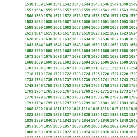
1538
1539
1540
1541
1542
1543
1544
1545
1546
1547
1548
154
1553
1554
1555
1556
1557
1558
1559
1560
1561
1562
1563
156
1568
1569
1570
1571
1572
1573
1574
1575
1576
1577
1578
157
1583
1584
1585
1586
1587
1588
1589
1590
1591
1592
1593
159
1598
1599
1600
1601
1602
1603
1604
1605
1606
1607
1608
160
1613
1614
1615
1616
1617
1618
1619
1620
1621
1622
1623
162
1628
1629
1630
1631
1632
1633
1634
1635
1636
1637
1638
163
1643
1644
1645
1646
1647
1648
1649
1650
1651
1652
1653
165
1658
1659
1660
1661
1662
1663
1664
1665
1666
1667
1668
166
1673
1674
1675
1676
1677
1678
1679
1680
1681
1682
1683
168
1688
1689
1690
1691
1692
1693
1694
1695
1696
1697
1698
169
1703
1704
1705
1706
1707
1708
1709
1710
1711
1712
1713
171
1718
1719
1720
1721
1722
1723
1724
1725
1726
1727
1728
172
1733
1734
1735
1736
1737
1738
1739
1740
1741
1742
1743
174
1748
1749
1750
1751
1752
1753
1754
1755
1756
1757
1758
175
1763
1764
1765
1766
1767
1768
1769
1770
1771
1772
1773
177
1778
1779
1780
1781
1782
1783
1784
1785
1786
1787
1788
178
1793
1794
1795
1796
1797
1798
1799
1800
1801
1802
1803
180
1808
1809
1810
1811
1812
1813
1814
1815
1816
1817
1818
181
1823
1824
1825
1826
1827
1828
1829
1830
1831
1832
1833
183
1838
1839
1840
1841
1842
1843
1844
1845
1846
1847
1848
184
1853
1854
1855
1856
1857
1858
1859
1860
1861
1862
1863
186
1868
1869
1870
1871
1872
1873
1874
1875
1876
1877
1878
187