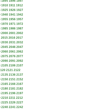
4
1895
1896
1897
9
1910
1911
1912
4
1925
1926
1927
9
1940
1941
1942
4
1955
1956
1957
9
1970
1971
1972
4
1985
1986
1987
9
2000
2001
2002
4
2015
2016
2017
9
2030
2031
2032
4
2045
2046
2047
9
2060
2061
2062
4
2075
2076
2077
9
2090
2091
2092
4
2105
2106
2107
2120
2121
2122
4
2135
2136
2137
9
2150
2151
2152
4
2165
2166
2167
9
2180
2181
2182
4
2195
2196
2197
9
2210
2211
2212
4
2225
2226
2227
9
2240
2241
2242