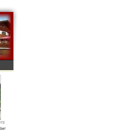
OTE
Sie!