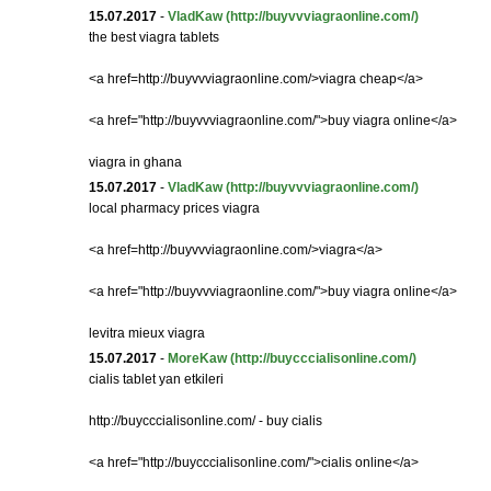
15.07.2017
-
VladKaw
(http://buyvvviagraonline.com/)
the best viagra tablets
<a href=http://buyvvviagraonline.com/>viagra cheap</a>
<a href="http://buyvvviagraonline.com/">buy viagra online</a>
viagra in ghana
15.07.2017
-
VladKaw
(http://buyvvviagraonline.com/)
local pharmacy prices viagra
<a href=http://buyvvviagraonline.com/>viagra</a>
<a href="http://buyvvviagraonline.com/">buy viagra online</a>
levitra mieux viagra
15.07.2017
-
MoreKaw
(http://buycccialisonline.com/)
cialis tablet yan etkileri
http://buycccialisonline.com/ - buy cialis
<a href="http://buycccialisonline.com/">cialis online</a>