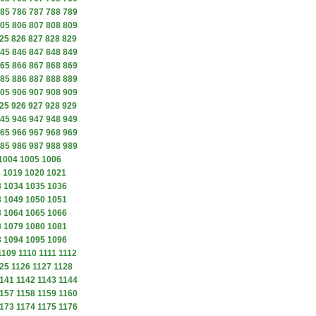
85
786
787
788
789
05
806
807
808
809
25
826
827
828
829
45
846
847
848
849
65
866
867
868
869
85
886
887
888
889
05
906
907
908
909
25
926
927
928
929
45
946
947
948
949
65
966
967
968
969
85
986
987
988
989
1004
1005
1006
8
1019
1020
1021
3
1034
1035
1036
8
1049
1050
1051
3
1064
1065
1066
8
1079
1080
1081
3
1094
1095
1096
1109
1110
1111
1112
25
1126
1127
1128
141
1142
1143
1144
157
1158
1159
1160
173
1174
1175
1176