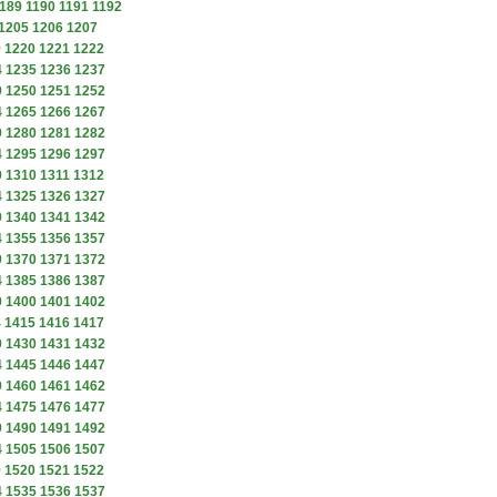
189
1190
1191
1192
1205
1206
1207
9
1220
1221
1222
4
1235
1236
1237
9
1250
1251
1252
4
1265
1266
1267
9
1280
1281
1282
4
1295
1296
1297
9
1310
1311
1312
4
1325
1326
1327
9
1340
1341
1342
4
1355
1356
1357
9
1370
1371
1372
4
1385
1386
1387
9
1400
1401
1402
4
1415
1416
1417
9
1430
1431
1432
4
1445
1446
1447
9
1460
1461
1462
4
1475
1476
1477
9
1490
1491
1492
4
1505
1506
1507
9
1520
1521
1522
4
1535
1536
1537