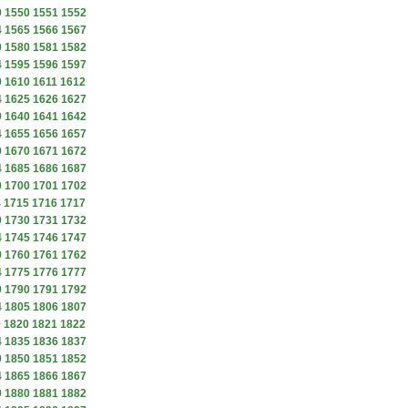
9
1550
1551
1552
4
1565
1566
1567
9
1580
1581
1582
4
1595
1596
1597
9
1610
1611
1612
4
1625
1626
1627
9
1640
1641
1642
4
1655
1656
1657
9
1670
1671
1672
4
1685
1686
1687
9
1700
1701
1702
4
1715
1716
1717
9
1730
1731
1732
4
1745
1746
1747
9
1760
1761
1762
4
1775
1776
1777
9
1790
1791
1792
4
1805
1806
1807
9
1820
1821
1822
4
1835
1836
1837
9
1850
1851
1852
4
1865
1866
1867
9
1880
1881
1882