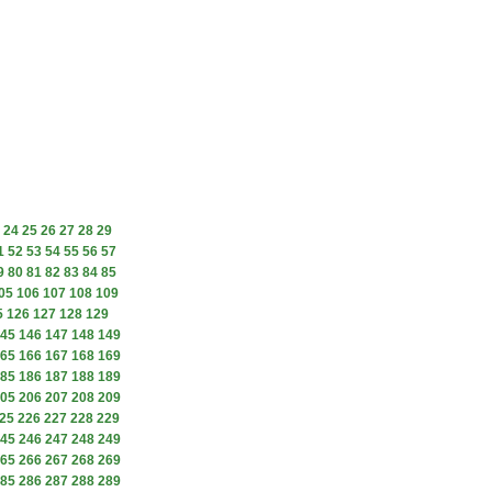
24
25
26
27
28
29
1
52
53
54
55
56
57
9
80
81
82
83
84
85
05
106
107
108
109
5
126
127
128
129
45
146
147
148
149
65
166
167
168
169
85
186
187
188
189
05
206
207
208
209
25
226
227
228
229
45
246
247
248
249
65
266
267
268
269
85
286
287
288
289