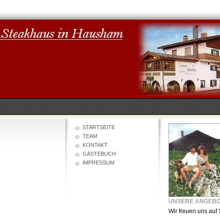
STARTSEITE
TEAM
KONTAKT
GÄSTEBUCH
IMPRESSUM
UNSERE ANGEB
Wir freuen uns auf 