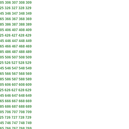
05
306
307
308
309
25
326
327
328
329
45
346
347
348
349
65
366
367
368
369
85
386
387
388
389
05
406
407
408
409
25
426
427
428
429
45
446
447
448
449
65
466
467
468
469
85
486
487
488
489
05
506
507
508
509
25
526
527
528
529
45
546
547
548
549
65
566
567
568
569
85
586
587
588
589
05
606
607
608
609
25
626
627
628
629
45
646
647
648
649
65
666
667
668
669
85
686
687
688
689
05
706
707
708
709
25
726
727
728
729
45
746
747
748
749
65
766
767
768
769