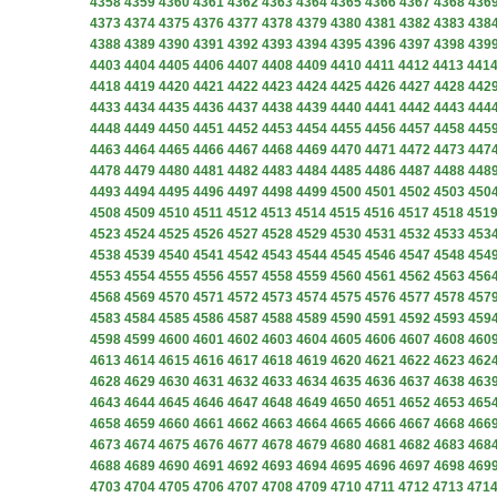
4358
4359
4360
4361
4362
4363
4364
4365
4366
4367
4368
436
4373
4374
4375
4376
4377
4378
4379
4380
4381
4382
4383
438
4388
4389
4390
4391
4392
4393
4394
4395
4396
4397
4398
439
4403
4404
4405
4406
4407
4408
4409
4410
4411
4412
4413
441
4418
4419
4420
4421
4422
4423
4424
4425
4426
4427
4428
442
4433
4434
4435
4436
4437
4438
4439
4440
4441
4442
4443
444
4448
4449
4450
4451
4452
4453
4454
4455
4456
4457
4458
445
4463
4464
4465
4466
4467
4468
4469
4470
4471
4472
4473
447
4478
4479
4480
4481
4482
4483
4484
4485
4486
4487
4488
448
4493
4494
4495
4496
4497
4498
4499
4500
4501
4502
4503
450
4508
4509
4510
4511
4512
4513
4514
4515
4516
4517
4518
451
4523
4524
4525
4526
4527
4528
4529
4530
4531
4532
4533
453
4538
4539
4540
4541
4542
4543
4544
4545
4546
4547
4548
454
4553
4554
4555
4556
4557
4558
4559
4560
4561
4562
4563
456
4568
4569
4570
4571
4572
4573
4574
4575
4576
4577
4578
457
4583
4584
4585
4586
4587
4588
4589
4590
4591
4592
4593
459
4598
4599
4600
4601
4602
4603
4604
4605
4606
4607
4608
460
4613
4614
4615
4616
4617
4618
4619
4620
4621
4622
4623
462
4628
4629
4630
4631
4632
4633
4634
4635
4636
4637
4638
463
4643
4644
4645
4646
4647
4648
4649
4650
4651
4652
4653
465
4658
4659
4660
4661
4662
4663
4664
4665
4666
4667
4668
466
4673
4674
4675
4676
4677
4678
4679
4680
4681
4682
4683
468
4688
4689
4690
4691
4692
4693
4694
4695
4696
4697
4698
469
4703
4704
4705
4706
4707
4708
4709
4710
4711
4712
4713
471