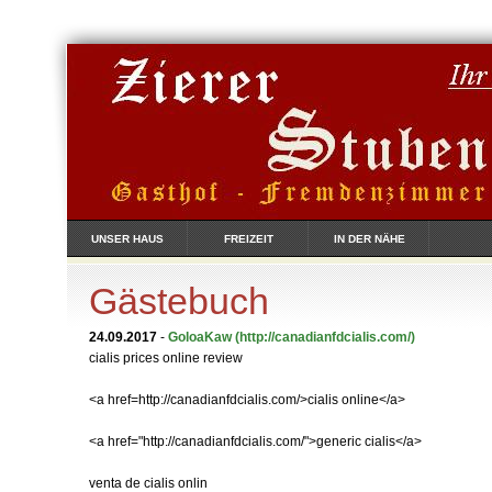
UNSER HAUS
FREIZEIT
IN DER NÄHE
Gästebuch
24.09.2017
-
GoloaKaw
(http://canadianfdcialis.com/)
cialis prices online review
<a href=http://canadianfdcialis.com/>cialis online</a>
<a href="http://canadianfdcialis.com/">generic cialis</a>
venta de cialis onlin