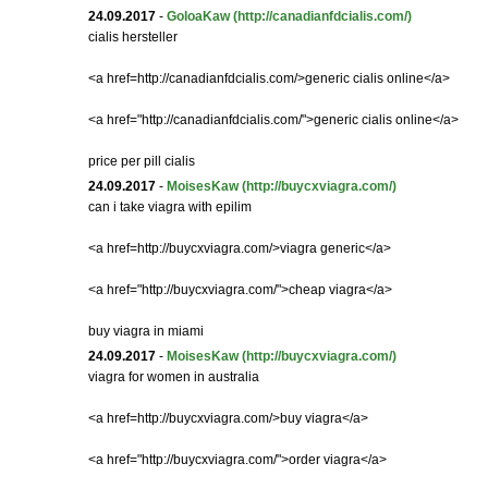
24.09.2017
-
GoloaKaw
(http://canadianfdcialis.com/)
cialis hersteller
<a href=http://canadianfdcialis.com/>generic cialis online</a>
<a href="http://canadianfdcialis.com/">generic cialis online</a>
price per pill cialis
24.09.2017
-
MoisesKaw
(http://buycxviagra.com/)
can i take viagra with epilim
<a href=http://buycxviagra.com/>viagra generic</a>
<a href="http://buycxviagra.com/">cheap viagra</a>
buy viagra in miami
24.09.2017
-
MoisesKaw
(http://buycxviagra.com/)
viagra for women in australia
<a href=http://buycxviagra.com/>buy viagra</a>
<a href="http://buycxviagra.com/">order viagra</a>