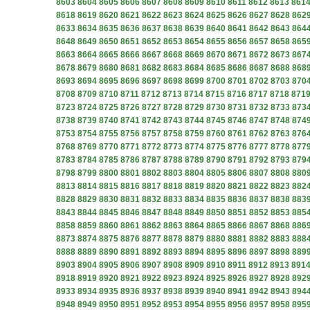
8603
8604
8605
8606
8607
8608
8609
8610
8611
8612
8613
861
8618
8619
8620
8621
8622
8623
8624
8625
8626
8627
8628
862
8633
8634
8635
8636
8637
8638
8639
8640
8641
8642
8643
864
8648
8649
8650
8651
8652
8653
8654
8655
8656
8657
8658
865
8663
8664
8665
8666
8667
8668
8669
8670
8671
8672
8673
867
8678
8679
8680
8681
8682
8683
8684
8685
8686
8687
8688
868
8693
8694
8695
8696
8697
8698
8699
8700
8701
8702
8703
870
8708
8709
8710
8711
8712
8713
8714
8715
8716
8717
8718
871
8723
8724
8725
8726
8727
8728
8729
8730
8731
8732
8733
873
8738
8739
8740
8741
8742
8743
8744
8745
8746
8747
8748
874
8753
8754
8755
8756
8757
8758
8759
8760
8761
8762
8763
876
8768
8769
8770
8771
8772
8773
8774
8775
8776
8777
8778
877
8783
8784
8785
8786
8787
8788
8789
8790
8791
8792
8793
879
8798
8799
8800
8801
8802
8803
8804
8805
8806
8807
8808
880
8813
8814
8815
8816
8817
8818
8819
8820
8821
8822
8823
882
8828
8829
8830
8831
8832
8833
8834
8835
8836
8837
8838
883
8843
8844
8845
8846
8847
8848
8849
8850
8851
8852
8853
885
8858
8859
8860
8861
8862
8863
8864
8865
8866
8867
8868
886
8873
8874
8875
8876
8877
8878
8879
8880
8881
8882
8883
888
8888
8889
8890
8891
8892
8893
8894
8895
8896
8897
8898
889
8903
8904
8905
8906
8907
8908
8909
8910
8911
8912
8913
891
8918
8919
8920
8921
8922
8923
8924
8925
8926
8927
8928
892
8933
8934
8935
8936
8937
8938
8939
8940
8941
8942
8943
894
8948
8949
8950
8951
8952
8953
8954
8955
8956
8957
8958
895