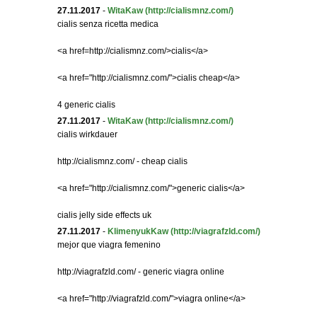
27.11.2017
-
WitaKaw
(http://cialismnz.com/)
cialis senza ricetta medica
<a href=http://cialismnz.com/>cialis</a>
<a href="http://cialismnz.com/">cialis cheap</a>
4 generic cialis
27.11.2017
-
WitaKaw
(http://cialismnz.com/)
cialis wirkdauer
http://cialismnz.com/ - cheap cialis
<a href="http://cialismnz.com/">generic cialis</a>
cialis jelly side effects uk
27.11.2017
-
KlimenyukKaw
(http://viagrafzld.com/)
mejor que viagra femenino
http://viagrafzld.com/ - generic viagra online
<a href="http://viagrafzld.com/">viagra online</a>