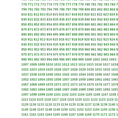
770
771
772
773
774
775
776
777
778
779
780
781
782
783
784
7
790
791
792
793
794
795
796
797
798
799
800
801
802
803
804
8
810
811
812
813
814
815
816
817
818
819
820
821
822
823
824
8
830
831
832
833
834
835
836
837
838
839
840
841
842
843
844
8
850
851
852
853
854
855
856
857
858
859
860
861
862
863
864
8
870
871
872
873
874
875
876
877
878
879
880
881
882
883
884
8
890
891
892
893
894
895
896
897
898
899
900
901
902
903
904
9
910
911
912
913
914
915
916
917
918
919
920
921
922
923
924
9
930
931
932
933
934
935
936
937
938
939
940
941
942
943
944
9
950
951
952
953
954
955
956
957
958
959
960
961
962
963
964
9
970
971
972
973
974
975
976
977
978
979
980
981
982
983
984
9
990
991
992
993
994
995
996
997
998
999
1000
1001
1002
1003
1007
1008
1009
1010
1011
1012
1013
1014
1015
1016
1017
101
1022
1023
1024
1025
1026
1027
1028
1029
1030
1031
1032
103
1037
1038
1039
1040
1041
1042
1043
1044
1045
1046
1047
104
1052
1053
1054
1055
1056
1057
1058
1059
1060
1061
1062
106
1067
1068
1069
1070
1071
1072
1073
1074
1075
1076
1077
107
1082
1083
1084
1085
1086
1087
1088
1089
1090
1091
1092
109
1097
1098
1099
1100
1101
1102
1103
1104
1105
1106
1107
1108
1113
1114
1115
1116
1117
1118
1119
1120
1121
1122
1123
1124
11
1129
1130
1131
1132
1133
1134
1135
1136
1137
1138
1139
1140
1
1145
1146
1147
1148
1149
1150
1151
1152
1153
1154
1155
1156
1
1161
1162
1163
1164
1165
1166
1167
1168
1169
1170
1171
1172
1