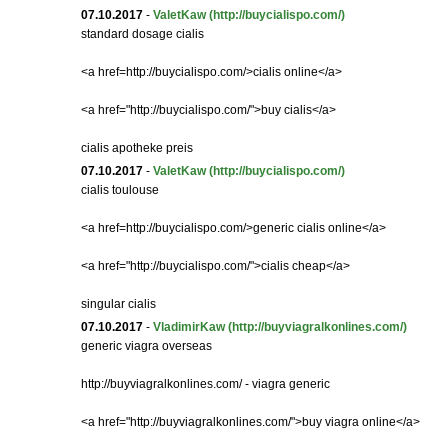
07.10.2017
-
ValetKaw
(http://buycialispo.com/)
standard dosage cialis
<a href=http://buycialispo.com/>cialis online</a>
<a href="http://buycialispo.com/">buy cialis</a>
cialis apotheke preis
07.10.2017
-
ValetKaw
(http://buycialispo.com/)
cialis toulouse
<a href=http://buycialispo.com/>generic cialis online</a>
<a href="http://buycialispo.com/">cialis cheap</a>
singular cialis
07.10.2017
-
VladimirKaw
(http://buyviagralkonlines.com/)
generic viagra overseas
http://buyviagralkonlines.com/ - viagra generic
<a href="http://buyviagralkonlines.com/">buy viagra online</a>