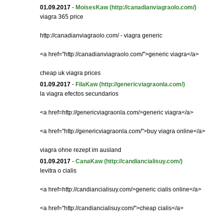
01.09.2017
-
MoisesKaw
(http://canadianviagraolo.com/)
viagra 365 price
http://canadianviagraolo.com/ - viagra generic
<a href="http://canadianviagraolo.com/">generic viagra</a>
cheap uk viagra prices
01.09.2017
-
FilaKaw
(http://genericviagraonla.com/)
la viagra efectos secundarios
<a href=http://genericviagraonla.com/>generic viagra</a>
<a href="http://genericviagraonla.com/">buy viagra online</a>
viagra ohne rezept im ausland
01.09.2017
-
CanaKaw
(http://candiancialisuy.com/)
levitra o cialis
<a href=http://candiancialisuy.com/>generic cialis online</a>
<a href="http://candiancialisuy.com/">cheap cialis</a>