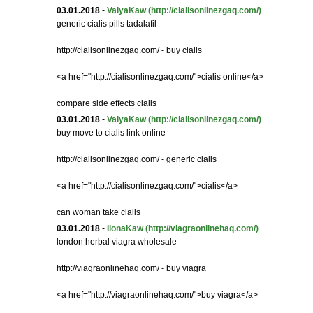
03.01.2018
-
ValyaKaw
(http://cialisonlinezgaq.com/)
generic cialis pills tadalafil
http://cialisonlinezgaq.com/ - buy cialis
<a href="http://cialisonlinezgaq.com/">cialis online</a>
compare side effects cialis
03.01.2018
-
ValyaKaw
(http://cialisonlinezgaq.com/)
buy move to cialis link online
http://cialisonlinezgaq.com/ - generic cialis
<a href="http://cialisonlinezgaq.com/">cialis</a>
can woman take cialis
03.01.2018
-
IlonaKaw
(http://viagraonlinehaq.com/)
london herbal viagra wholesale
http://viagraonlinehaq.com/ - buy viagra
<a href="http://viagraonlinehaq.com/">buy viagra</a>