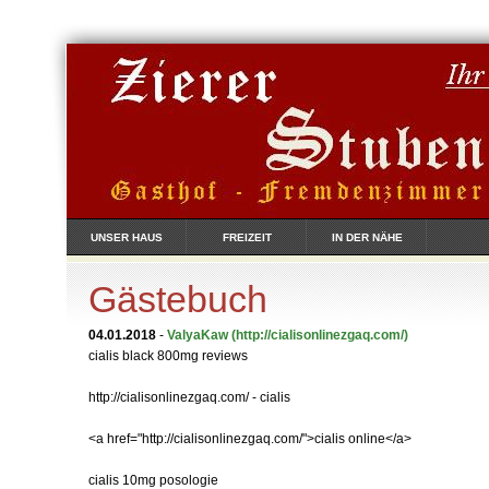
UNSER HAUS
FREIZEIT
IN DER NÄHE
Gästebuch
04.01.2018
-
ValyaKaw
(http://cialisonlinezgaq.com/)
cialis black 800mg reviews
http://cialisonlinezgaq.com/ - cialis
<a href="http://cialisonlinezgaq.com/">cialis online</a>
cialis 10mg posologie