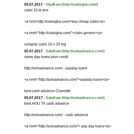
05.07.2017
-
VladKaw
(http://cialisgha.com/)
cialis 10 le prix
<a href=http://cialisgha.com/>buy cheap cialis</a>
<a href="http://cialisgha.com/">cialis generic</a>
comprar cialis 10 o 20 mg
05.07.2017
-
SoloKaw
(http://soloadvance.com/)
same day loans poor credit
http://soloadvance.com/ - payday loans
<a href="http://soloadvance.com/">payday loans</a>
best cash advance Charlotte
05.07.2017
-
SoloKaw
(http://soloadvance.com/)
best HOU TX cash advance
http://soloadvance.com/ - cash advance
<a href="http://soloadvance.com/"> pay day loans</a>