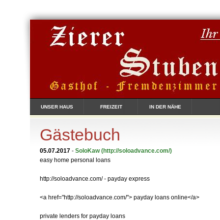
UNSER HAUS
FREIZEIT
IN DER NÄHE
Gästebuch
05.07.2017
-
SoloKaw
(http://soloadvance.com/)
easy home personal loans
http://soloadvance.com/ - payday express
<a href="http://soloadvance.com/"> payday loans online</a>
private lenders for payday loans