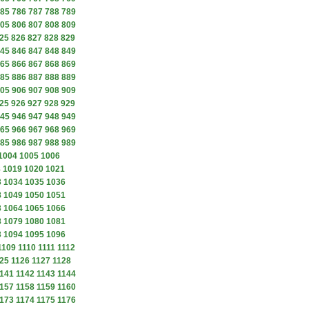
85
786
787
788
789
05
806
807
808
809
25
826
827
828
829
45
846
847
848
849
65
866
867
868
869
85
886
887
888
889
05
906
907
908
909
25
926
927
928
929
45
946
947
948
949
65
966
967
968
969
85
986
987
988
989
1004
1005
1006
8
1019
1020
1021
3
1034
1035
1036
8
1049
1050
1051
3
1064
1065
1066
8
1079
1080
1081
3
1094
1095
1096
1109
1110
1111
1112
25
1126
1127
1128
141
1142
1143
1144
157
1158
1159
1160
173
1174
1175
1176