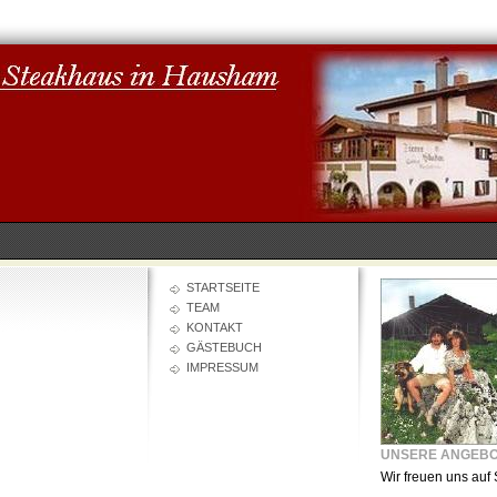
STARTSEITE
TEAM
KONTAKT
GÄSTEBUCH
IMPRESSUM
UNSERE ANGEB
Wir freuen uns auf 