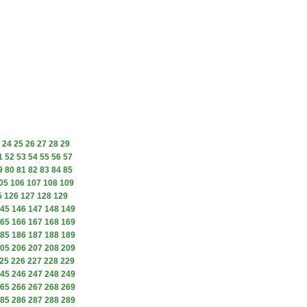
24
25
26
27
28
29
1
52
53
54
55
56
57
9
80
81
82
83
84
85
05
106
107
108
109
5
126
127
128
129
45
146
147
148
149
65
166
167
168
169
85
186
187
188
189
05
206
207
208
209
25
226
227
228
229
45
246
247
248
249
65
266
267
268
269
85
286
287
288
289