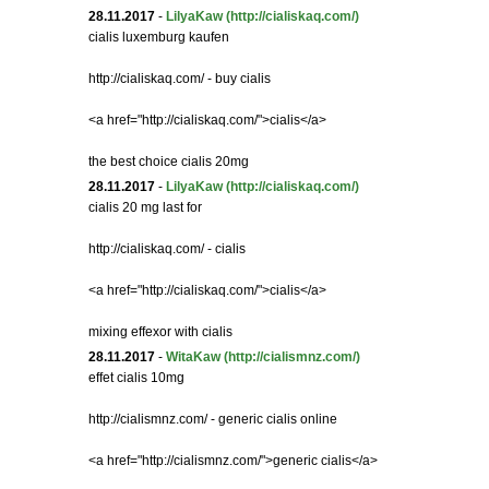
28.11.2017
-
LilyaKaw
(http://cialiskaq.com/)
cialis luxemburg kaufen
http://cialiskaq.com/ - buy cialis
<a href="http://cialiskaq.com/">cialis</a>
the best choice cialis 20mg
28.11.2017
-
LilyaKaw
(http://cialiskaq.com/)
cialis 20 mg last for
http://cialiskaq.com/ - cialis
<a href="http://cialiskaq.com/">cialis</a>
mixing effexor with cialis
28.11.2017
-
WitaKaw
(http://cialismnz.com/)
effet cialis 10mg
http://cialismnz.com/ - generic cialis online
<a href="http://cialismnz.com/">generic cialis</a>