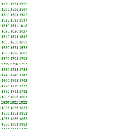
9
1550
1551
1552
4
1565
1566
1567
9
1580
1581
1582
4
1595
1596
1597
9
1610
1611
1612
4
1625
1626
1627
9
1640
1641
1642
4
1655
1656
1657
9
1670
1671
1672
4
1685
1686
1687
9
1700
1701
1702
4
1715
1716
1717
9
1730
1731
1732
4
1745
1746
1747
9
1760
1761
1762
4
1775
1776
1777
9
1790
1791
1792
4
1805
1806
1807
9
1820
1821
1822
4
1835
1836
1837
9
1850
1851
1852
4
1865
1866
1867
9
1880
1881
1882