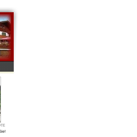
OTE
Sie!