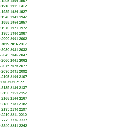
4
1895
1896
1897
9
1910
1911
1912
4
1925
1926
1927
9
1940
1941
1942
4
1955
1956
1957
9
1970
1971
1972
4
1985
1986
1987
9
2000
2001
2002
4
2015
2016
2017
9
2030
2031
2032
4
2045
2046
2047
9
2060
2061
2062
4
2075
2076
2077
9
2090
2091
2092
4
2105
2106
2107
2120
2121
2122
4
2135
2136
2137
9
2150
2151
2152
4
2165
2166
2167
9
2180
2181
2182
4
2195
2196
2197
9
2210
2211
2212
4
2225
2226
2227
9
2240
2241
2242