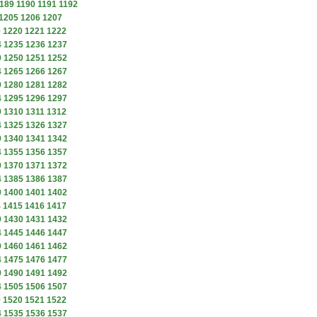
189
1190
1191
1192
1205
1206
1207
9
1220
1221
1222
4
1235
1236
1237
9
1250
1251
1252
4
1265
1266
1267
9
1280
1281
1282
4
1295
1296
1297
9
1310
1311
1312
4
1325
1326
1327
9
1340
1341
1342
4
1355
1356
1357
9
1370
1371
1372
4
1385
1386
1387
9
1400
1401
1402
4
1415
1416
1417
9
1430
1431
1432
4
1445
1446
1447
9
1460
1461
1462
4
1475
1476
1477
9
1490
1491
1492
4
1505
1506
1507
9
1520
1521
1522
4
1535
1536
1537