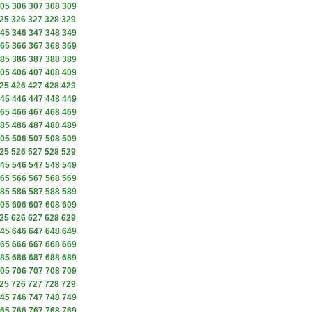
05
306
307
308
309
25
326
327
328
329
45
346
347
348
349
65
366
367
368
369
85
386
387
388
389
05
406
407
408
409
25
426
427
428
429
45
446
447
448
449
65
466
467
468
469
85
486
487
488
489
05
506
507
508
509
25
526
527
528
529
45
546
547
548
549
65
566
567
568
569
85
586
587
588
589
05
606
607
608
609
25
626
627
628
629
45
646
647
648
649
65
666
667
668
669
85
686
687
688
689
05
706
707
708
709
25
726
727
728
729
45
746
747
748
749
65
766
767
768
769