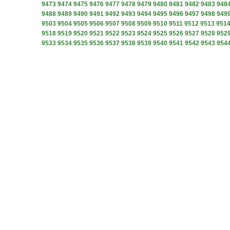
9473
9474
9475
9476
9477
9478
9479
9480
9481
9482
9483
948
9488
9489
9490
9491
9492
9493
9494
9495
9496
9497
9498
949
9503
9504
9505
9506
9507
9508
9509
9510
9511
9512
9513
951
9518
9519
9520
9521
9522
9523
9524
9525
9526
9527
9528
952
9533
9534
9535
9536
9537
9538
9539
9540
9541
9542
9543
954