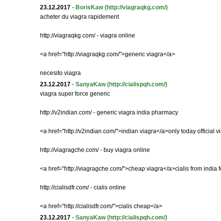
23.12.2017
-
BorisKaw
(http://viagraqkg.com/)
acheter du viagra rapidement
http://viagraqkg.com/ - viagra online
<a href="http://viagraqkg.com/">generic viagra</a>
necesito viagra
23.12.2017
-
SanyaKaw
(http://cialispqh.com/)
viagra super force generic
http://v2indian.com/ - generic viagra india pharmacy
<a href="http://v2indian.com/">indian viagra</a>only today official v
http://viagragche.com/ - buy viagra online
<a href="http://viagragche.com/">cheap viagra</a>cialis from india f
http://cialisdfr.com/ - cialis online
<a href="http://cialisdfr.com/">cialis cheap</a>
23.12.2017
-
SanyaKaw
(http://cialispqh.com/)