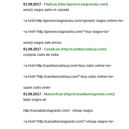
01.09.2017
-
FilaKaw
(http://genericviagraonla.com/)
wow)) viagra sales in canada
<a href=http://genericviagraonla.com/>generic viagra online</a>
<a href="http://genericviagraonla.com/">buy viagra</a>
wow)) viagra sale prices
01.09.2017
-
CanaKaw
(http://candiancialisuy.com/)
comprar cialis de india
<a href=http://candiancialisuy.com/>buy cialis online</a>
<a href="http://candiancialisuy.com/">buy cialis online</a>
super cialis order
01.09.2017
-
MoisesKaw
(http://canadianviagraolo.com/)
topix viagra uk
http://canadianviagraolo.com/ - cheap viagra
<a href="http://canadianviagraolo.com/">cheap viagra</a>