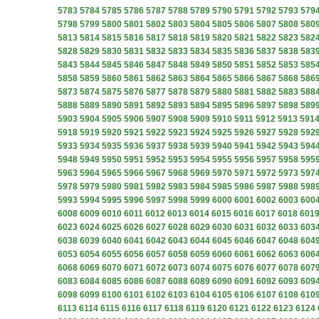
5783
5784
5785
5786
5787
5788
5789
5790
5791
5792
5793
579
5798
5799
5800
5801
5802
5803
5804
5805
5806
5807
5808
580
5813
5814
5815
5816
5817
5818
5819
5820
5821
5822
5823
582
5828
5829
5830
5831
5832
5833
5834
5835
5836
5837
5838
583
5843
5844
5845
5846
5847
5848
5849
5850
5851
5852
5853
585
5858
5859
5860
5861
5862
5863
5864
5865
5866
5867
5868
586
5873
5874
5875
5876
5877
5878
5879
5880
5881
5882
5883
588
5888
5889
5890
5891
5892
5893
5894
5895
5896
5897
5898
589
5903
5904
5905
5906
5907
5908
5909
5910
5911
5912
5913
591
5918
5919
5920
5921
5922
5923
5924
5925
5926
5927
5928
592
5933
5934
5935
5936
5937
5938
5939
5940
5941
5942
5943
594
5948
5949
5950
5951
5952
5953
5954
5955
5956
5957
5958
595
5963
5964
5965
5966
5967
5968
5969
5970
5971
5972
5973
597
5978
5979
5980
5981
5982
5983
5984
5985
5986
5987
5988
598
5993
5994
5995
5996
5997
5998
5999
6000
6001
6002
6003
600
6008
6009
6010
6011
6012
6013
6014
6015
6016
6017
6018
601
6023
6024
6025
6026
6027
6028
6029
6030
6031
6032
6033
603
6038
6039
6040
6041
6042
6043
6044
6045
6046
6047
6048
604
6053
6054
6055
6056
6057
6058
6059
6060
6061
6062
6063
606
6068
6069
6070
6071
6072
6073
6074
6075
6076
6077
6078
607
6083
6084
6085
6086
6087
6088
6089
6090
6091
6092
6093
609
6098
6099
6100
6101
6102
6103
6104
6105
6106
6107
6108
610
6113
6114
6115
6116
6117
6118
6119
6120
6121
6122
6123
6124