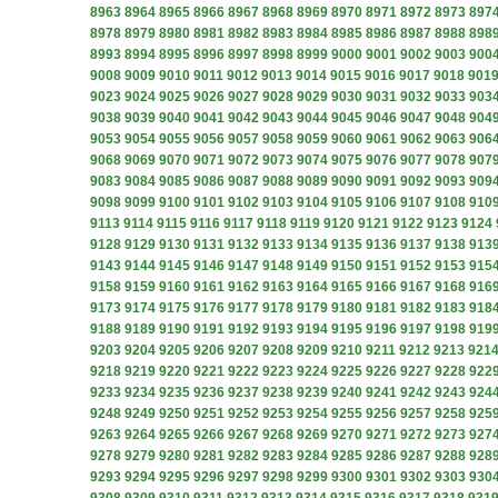
8963
8964
8965
8966
8967
8968
8969
8970
8971
8972
8973
897
8978
8979
8980
8981
8982
8983
8984
8985
8986
8987
8988
898
8993
8994
8995
8996
8997
8998
8999
9000
9001
9002
9003
900
9008
9009
9010
9011
9012
9013
9014
9015
9016
9017
9018
901
9023
9024
9025
9026
9027
9028
9029
9030
9031
9032
9033
903
9038
9039
9040
9041
9042
9043
9044
9045
9046
9047
9048
904
9053
9054
9055
9056
9057
9058
9059
9060
9061
9062
9063
906
9068
9069
9070
9071
9072
9073
9074
9075
9076
9077
9078
907
9083
9084
9085
9086
9087
9088
9089
9090
9091
9092
9093
909
9098
9099
9100
9101
9102
9103
9104
9105
9106
9107
9108
910
9113
9114
9115
9116
9117
9118
9119
9120
9121
9122
9123
9124
9128
9129
9130
9131
9132
9133
9134
9135
9136
9137
9138
913
9143
9144
9145
9146
9147
9148
9149
9150
9151
9152
9153
915
9158
9159
9160
9161
9162
9163
9164
9165
9166
9167
9168
916
9173
9174
9175
9176
9177
9178
9179
9180
9181
9182
9183
918
9188
9189
9190
9191
9192
9193
9194
9195
9196
9197
9198
919
9203
9204
9205
9206
9207
9208
9209
9210
9211
9212
9213
921
9218
9219
9220
9221
9222
9223
9224
9225
9226
9227
9228
922
9233
9234
9235
9236
9237
9238
9239
9240
9241
9242
9243
924
9248
9249
9250
9251
9252
9253
9254
9255
9256
9257
9258
925
9263
9264
9265
9266
9267
9268
9269
9270
9271
9272
9273
927
9278
9279
9280
9281
9282
9283
9284
9285
9286
9287
9288
928
9293
9294
9295
9296
9297
9298
9299
9300
9301
9302
9303
930