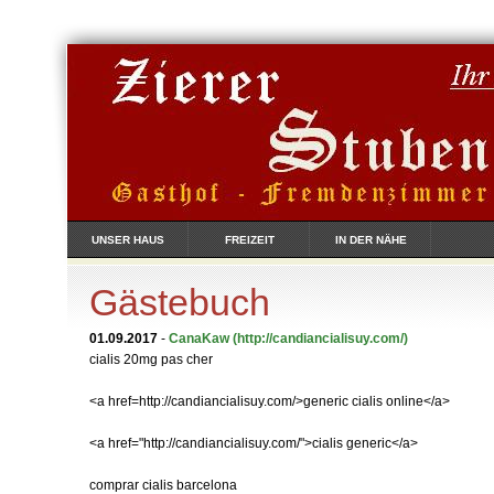
UNSER HAUS
FREIZEIT
IN DER NÄHE
Gästebuch
01.09.2017
-
CanaKaw
(http://candiancialisuy.com/)
cialis 20mg pas cher
<a href=http://candiancialisuy.com/>generic cialis online</a>
<a href="http://candiancialisuy.com/">cialis generic</a>
comprar cialis barcelona