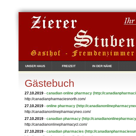
UNSER HAUS
FREIZEIT
IN DER NÄHE
Gästebuch
27.10.2019
-
canadian online pharmacy
(http://canadianpharmac
http://canadianpharmaciesnorth.com/
27.10.2019
-
online pharmacy
(http://canadianonlinepharmacyne
http://canadianonlinepharmacyneo.com/
27.10.2019
-
canadian pharmacy
(http://canadianonlinepharmacy
http://canadianonlinepharmacycl.com/
27.10.2019
-
canadian pharmacies
(http://canadianpharmaciesun