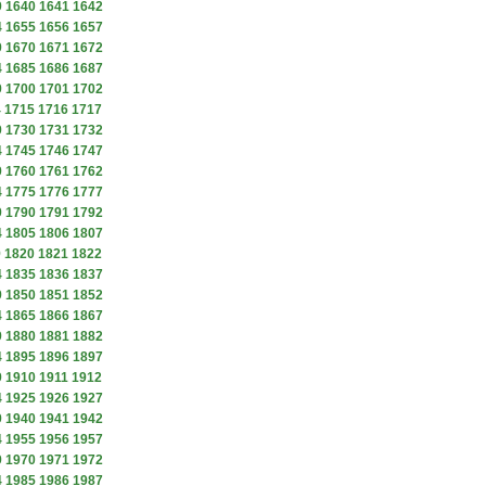
9
1640
1641
1642
4
1655
1656
1657
9
1670
1671
1672
4
1685
1686
1687
9
1700
1701
1702
4
1715
1716
1717
9
1730
1731
1732
4
1745
1746
1747
9
1760
1761
1762
4
1775
1776
1777
9
1790
1791
1792
4
1805
1806
1807
9
1820
1821
1822
4
1835
1836
1837
9
1850
1851
1852
4
1865
1866
1867
9
1880
1881
1882
4
1895
1896
1897
9
1910
1911
1912
4
1925
1926
1927
9
1940
1941
1942
4
1955
1956
1957
9
1970
1971
1972
4
1985
1986
1987