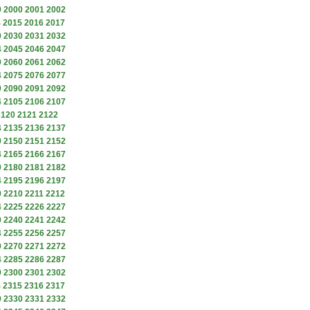
9
2000
2001
2002
4
2015
2016
2017
9
2030
2031
2032
4
2045
2046
2047
9
2060
2061
2062
4
2075
2076
2077
9
2090
2091
2092
4
2105
2106
2107
2120
2121
2122
4
2135
2136
2137
9
2150
2151
2152
4
2165
2166
2167
9
2180
2181
2182
4
2195
2196
2197
9
2210
2211
2212
4
2225
2226
2227
9
2240
2241
2242
4
2255
2256
2257
9
2270
2271
2272
4
2285
2286
2287
9
2300
2301
2302
4
2315
2316
2317
9
2330
2331
2332