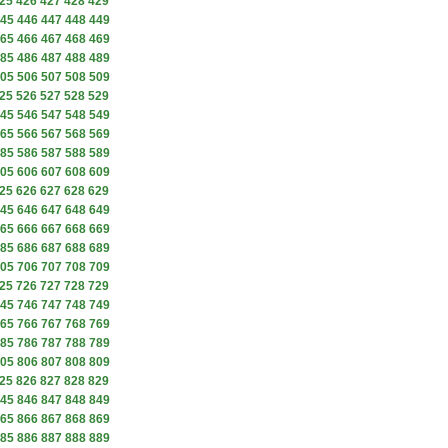
25
426
427
428
429
45
446
447
448
449
65
466
467
468
469
85
486
487
488
489
05
506
507
508
509
25
526
527
528
529
45
546
547
548
549
65
566
567
568
569
85
586
587
588
589
05
606
607
608
609
25
626
627
628
629
45
646
647
648
649
65
666
667
668
669
85
686
687
688
689
05
706
707
708
709
25
726
727
728
729
45
746
747
748
749
65
766
767
768
769
85
786
787
788
789
05
806
807
808
809
25
826
827
828
829
45
846
847
848
849
65
866
867
868
869
85
886
887
888
889