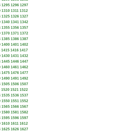
4
1295
1296
1297
9
1310
1311
1312
4
1325
1326
1327
9
1340
1341
1342
4
1355
1356
1357
9
1370
1371
1372
4
1385
1386
1387
9
1400
1401
1402
4
1415
1416
1417
9
1430
1431
1432
4
1445
1446
1447
9
1460
1461
1462
4
1475
1476
1477
9
1490
1491
1492
4
1505
1506
1507
9
1520
1521
1522
4
1535
1536
1537
9
1550
1551
1552
4
1565
1566
1567
9
1580
1581
1582
4
1595
1596
1597
9
1610
1611
1612
4
1625
1626
1627