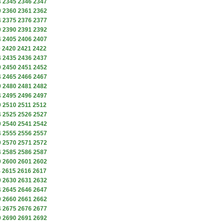
4
2345
2346
2347
9
2360
2361
2362
4
2375
2376
2377
9
2390
2391
2392
4
2405
2406
2407
9
2420
2421
2422
4
2435
2436
2437
9
2450
2451
2452
4
2465
2466
2467
9
2480
2481
2482
4
2495
2496
2497
9
2510
2511
2512
4
2525
2526
2527
9
2540
2541
2542
4
2555
2556
2557
9
2570
2571
2572
4
2585
2586
2587
9
2600
2601
2602
4
2615
2616
2617
9
2630
2631
2632
4
2645
2646
2647
9
2660
2661
2662
4
2675
2676
2677
9
2690
2691
2692