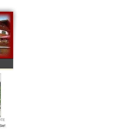
OTE
Sie!